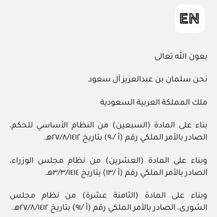
in
بعون الله تعالى
نحن سلمان بن عبدالعزيز آل سعود
ملك المملكة العربية السعودية
بناء على المادة (السبعين) من النظام الأساسي للحكم،
الصادر بالأمر الملكي رقم (أ /٩٠) بتاريخ ٢٧/٨/١٤١٢هـ.
وبناء على المادة (العشرين) من نظام مجلس الوزراء،
الصادر بالأمر الملكي رقم (أ /١٣) بتاريخ ٣/٣/١٤١٤هـ.
وبناء على المادة (الثامنة عشرة) من نظام مجلس
الشورى، الصادر بالأمر الملكي رقم (أ /٩١) بتاريخ ٢٧/٨/١٤١٢هـ.