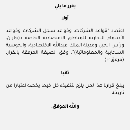
يقرر ما يلي
أولا
اعتماد “قواعد الشركات، وقواعد سجل الشركات وقواعد
الأسماء التجارية للمناطق الاقتصادية الخاصة بـ(جازان،
ورأس الخير، ومدينة الملك عبدالله الاقتصادية، والحوسبة
السحابية والمعلوماتية)”، وفق الصيغة المرفقة بالقرار.
(مرفق ٣)
ثانيا
يبلغ قرارنا هذا لمن يلزم لتنفيذه كل فيما يخصه اعتبارا من
تاريخه.
والله الموفق.