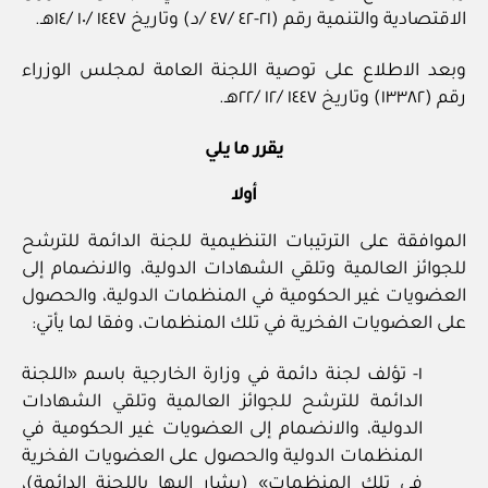
الاقتصادية والتنمية رقم (٢١-٤٢ /٤٧ /د) وتاريخ ١٤٤٧ /١٠ /١٤هـ.
وبعد الاطلاع على توصية اللجنة العامة لمجلس الوزراء
رقم (١٣٣٨٢) وتاريخ ١٤٤٧ /١٢ /٢٢هـ.
يقرر ما يلي
أولا
الموافقة على الترتيبات التنظيمية للجنة الدائمة للترشح
للجوائز العالمية وتلقي الشهادات الدولية، والانضمام إلى
العضويات غير الحكومية في المنظمات الدولية، والحصول
على العضويات الفخرية في تلك المنظمات، وفقا لما يأتي:
١- تؤلف لجنة دائمة في وزارة الخارجية باسم «اللجنة
الدائمة للترشح للجوائز العالمية وتلقي الشهادات
الدولية، والانضمام إلى العضويات غير الحكومية في
المنظمات الدولية والحصول على العضويات الفخرية
في تلك المنظمات» (يشار إليها باللجنة الدائمة)،