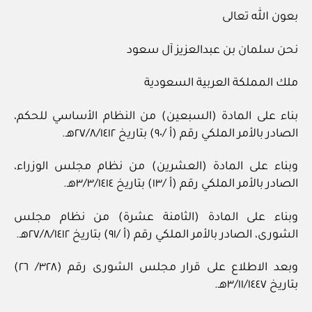
بعون الله تعالى
نحن سلمان بن عبدالعزيز آل سعود
ملك المملكة العربية السعودية
بناء على المادة (السبعين) من النظام الأساسي للحكم،
الصادر بالأمر الملكي رقم (أ /٩٠) بتاريخ ٢٧/٨/١٤١٢هـ.
وبناء على المادة (العشرين) من نظام مجلس الوزراء،
الصادر بالأمر الملكي رقم (أ /١٣) بتاريخ ٣/٣/١٤١٤هـ.
وبناء على المادة (الثامنة عشرة) من نظام مجلس
الشورى، الصادر بالأمر الملكي رقم (أ /٩١) بتاريخ ٢٧/٨/١٤١٢هـ.
وبعد الاطلاع على قرار مجلس الشورى رقم (٣٢٨/ ٢٦)
بتاريخ ٣/١١/١٤٤٧هـ.