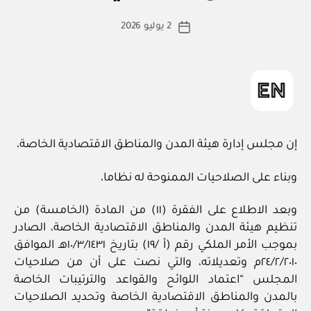
ط
كاتب
2 يوليو 2026
ة
تاريخ
المقالة
ad
المقالة
m
in
إن مجلس إدارة هيئة المدن والمناطق الاقتصادية الخاصة،
وبناء على الصلاحيات الممنوحة له نظاما،
وبعد الاطلاع على الفقرة (١١) من المادة (الخامسة) من
تنظيم هيئة المدن والمناطق الاقتصادية الخاصة، الصادر
بموجب الأمر الملكي رقم (أ /١٩) بتاريخ ١٠/٣/١٤٣١هـ الموافق
٢٤/٢/٢٠١٠م وتعديلاته، والتي نصت على أن من صلاحيات
المجلس “اعتماد اللوائح والقواعد والترتيبات الخاصة
بالمدن والمناطق الاقتصادية الخاصة وتحديد الصلاحيات