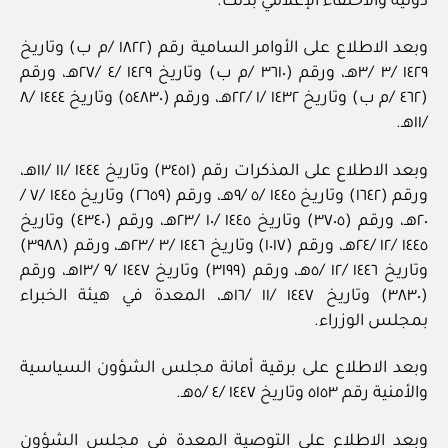
دولية والاحتفاء الإعلامي بذلك.
وبعد الاطلاع على الأوامر السامية رقم (١٨٢٢ /م ب) وتاريخ
١٤٢٩ /٣ /٣هـ، ورقم (٣٦١٠ /م ب) وتاريخ ١٤٢٩ /٤ /٢٧هـ، ورقم
(٤٦٢ /م ب) وتاريخ ١٤٣٢ /١ /٢٢هـ، ورقم (٥٤٨٣٠) وتاريخ ١٤٤٤ /٨
/١١هـ.
وبعد الاطلاع على المذكرات رقم (٣٤٥١) وتاريخ ١٤٤٤ /١١ /١١هـ،
ورقم (١٦٤٢) وتاريخ ١٤٤٥ /٥ /٩هـ، ورقم (٢٦٥٩) وتاريخ ١٤٤٥ /٧ /
٢٠هـ، ورقم (٣٧٠٥) وتاريخ ١٤٤٥ /١٠ /٢٣هـ، ورقم (٤٣٤٠) وتاريخ
١٤٤٥ /١٢ /٢٤هـ، ورقم (١٠١٧) وتاريخ ١٤٤٦ /٣ /٢٣هـ، ورقم (٣٩٨٨)
وتاريخ ١٤٤٦ /١٢ /٥هـ، ورقم (٣١٩٩) وتاريخ ١٤٤٧ /٩ /١٣هـ، ورقم
(٣٨٣٠) وتاريخ ١٤٤٧ /١١ /١٦هـ، المعدة في هيئة الخبراء
بمجلس الوزراء.
وبعد الاطلاع على برقية أمانة مجلس الشؤون السياسية
والأمنية رقم ٥١٥٣ وتاريخ ١٤٤٧ /٤ /٥هـ.
وبعد الاطلاع على التوصية المعدة في مجلس الشؤون