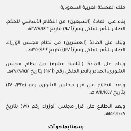
ملك المملكة العربية السعودية
بناء على المادة (السبعين) من النظام الأساسي للحكم،
الصادر بالأمر الملكي رقم (أ /٩٠) بتاريخ ٢٧/٨/١٤١٢هـ.
وبناء على المادة (العشرين) من نظام مجلس الوزراء،
الصادر بالأمر الملكي رقم (أ /١٣) بتاريخ ٣/٣/١٤١٤هـ.
وبناء على المادة (الثامنة عشرة) من نظام مجلس
الشورى، الصادر بالأمر الملكي رقم (أ /٩١) بتاريخ ٢٧/٨/١٤١٢هـ.
وبعد الاطلاع على قرار مجلس الشورى رقم (٣٤٥/ ٢٨)
بتاريخ ١٧/١١/١٤٤٧هـ.
وبعد الاطلاع على قرار مجلس الوزراء رقم (٧٩) بتاريخ
١٥/١/١٤٤٨هـ.
رسمنا بما هو آت: