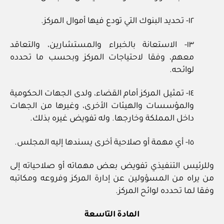
١٢- تحديد البنوك التي تودع فيها أموال المركز.
١٣- الاستعانة بالخبراء والمستشارين، والتعاقد
معهم، وفقا لاحتياجات المركز وبحسب ما تحدده
لوائحه.
١٤- تمثيل المركز أمام القضاء، ولدى الجهات الحكومية
والمؤسسات والهيئات الأخرى، وغيرها من الجهات
داخل المملكة وخارجها. وله تفويض غيره بذلك.
١٥- أي مهمة أو صلاحية أخرى يسندها إليه المجلس.
وللرئيس التنفيذي تفويض بعض مهماته أو صلاحياته إلى
من يراه من المسؤولين عن إدارة المركز وفروعه ومكاتبه
وفقا لما تحدده لوائح المركز.
المادة التاسعة