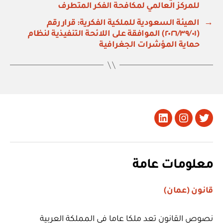
للمركز العالمي لمكافحة الفكر المتطرف
→
الهيئة السعودية للملكية الفكرية: قرار رقم
(٢٠٢٦/٣٩/٠١) الموافقة على اللائحة التنفيذية لنظام
حماية المؤشرات الجغرافية
تويتر
Instagram
LinkedIn
معلومات عامة
قانون (عمان)
نصوص القانون تعد ملكا عاما في المملكة العربية