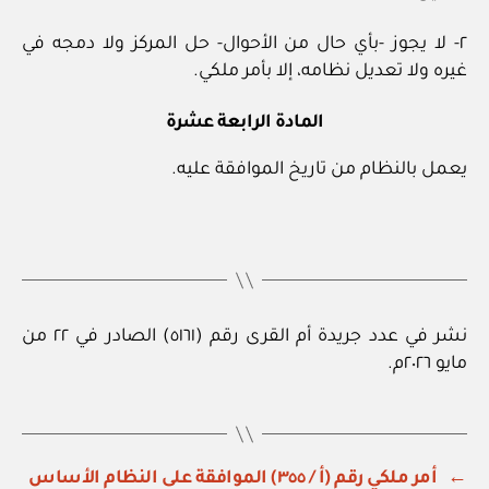
٢- لا يجوز -بأي حال من الأحوال- حل المركز ولا دمجه في
غيره ولا تعديل نظامه، إلا بأمر ملكي.
المادة الرابعة عشرة
يعمل بالنظام من تاريخ الموافقة عليه.
نشر في عدد جريدة أم القرى رقم (٥١٦١) الصادر في ٢٢ من
مايو ٢٠٢٦م.
←
أمر ملكي رقم (أ / ٣٥٥) الموافقة على النظام الأساس