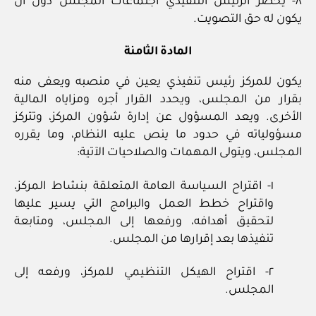
٨- يحضر الرئيس التنفيذي اجتماعات المجلس دون أن
يكون له حق التصويت.
المادة الثامنة
يكون للمركز رئيس تنفيذي يعين في منصبه ويعفى منه
بقرار من المجلس، ويحدد القرار أجره ومزاياه المالية
الأخرى. ويعد المسؤول عن إدارة شؤون المركز، وتتركز
مسؤولياته في حدود ما ينص عليه النظام، وما يقرره
المجلس، ويتولى المهمات والصلاحيات الآتية:
١- اقتراح السياسة العامة المتعلقة بنشاط المركز،
واقتراح خطط العمل والبرامج التي يسير عليها
لتحقيق أهدافه، ورفعها إلى المجلس، ومتابعة
تنفيذها بعد إقرارها من المجلس.
٢- اقتراح الهيكل التنظيمي للمركز، ورفعه إلى
المجلس.