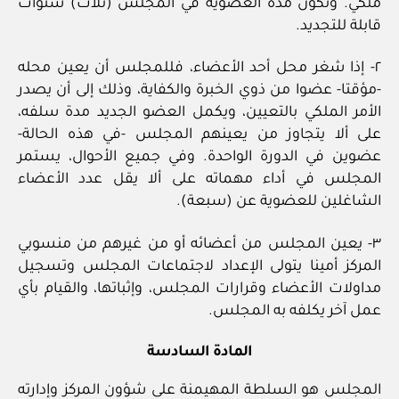
ملكي. وتكون مدة العضوية في المجلس (ثلاث) سنوات
قابلة للتجديد.
٢- إذا شغر محل أحد الأعضاء، فللمجلس أن يعين محله
-مؤقتا- عضوا من ذوي الخبرة والكفاية، وذلك إلى أن يصدر
الأمر الملكي بالتعيين، ويكمل العضو الجديد مدة سلفه،
على ألا يتجاوز من يعينهم المجلس -في هذه الحالة-
عضوين في الدورة الواحدة. وفي جميع الأحوال، يستمر
المجلس في أداء مهماته على ألا يقل عدد الأعضاء
الشاغلين للعضوية عن (سبعة).
٣- يعين المجلس من أعضائه أو من غيرهم من منسوبي
المركز أمينا يتولى الإعداد لاجتماعات المجلس وتسجيل
مداولات الأعضاء وقرارات المجلس، وإثباتها، والقيام بأي
عمل آخر يكلفه به المجلس.
المادة السادسة
المجلس هو السلطة المهيمنة على شؤون المركز وإدارته