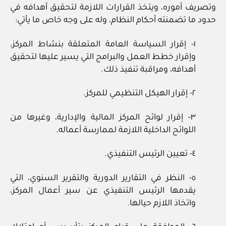
وتصريف أموره، ويتخذ القرارات اللازمة لتحقيق أهدافه في
حدود ما تضمنته أحكام النظام، وله على وجه خاص ما يأتي:
١- إقرار السياسة العامة المتعلقة بنشاط المركز،
وإقرار خطط العمل والبرامج التي يسير عليها لتحقيق
أهدافه، ومراقبة تنفيذ ذلك.
٢- إقرار الهيكل التنظيمي للمركز.
٣- إقرار لوائح المركز المالية والإدارية، وغيرها من
اللوائح الداخلية اللازمة لممارسة أعماله.
٤- تعيين الرئيس التنفيذي.
٥- النظر في التقارير الدورية والتقرير السنوي، التي
يقدمها الرئيس التنفيذي عن سير أعمال المركز،
واتخاذ اللازم حيالها.