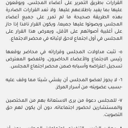
القرارات بطريق التمرير على أعضاء المجلس، ويوقعون
عليها بما يفيد باطلاعهم عليها. ولا تعد القرارات الصادرة
بهذه الطريقة صحيحة ما لم تمرر على جميع أعضاء
المجلس ويصوتوا عليها جميعا، ويكون القرار نافذا إذا حاز
على أغلبية أصواتهم على الأقل، ويعرض هذا القرار على
المجلس في أول اجتماع لاحق لإثباته في محضر الاجتماع.
٥- تثبت مداولات المجلس وقراراته في محاضر يوقعها
رئيس الاجتماع والأعضاء الحاضرون، وللعضو المعترض
تسجيل اعتراضه وأسبابه ضمن محضر اجتماع المجلس.
٦- لا يجوز لعضو المجلس أن يفشي شيئا مما وقف عليه
-بسبب عضويته- من أسرار المركز.
٧- للمجلس دعوة من يرى الاستعانة بهم من المختصين
والمستشارين لحضور اجتماعاته، دون أن يكون لهم حق
التصويت.