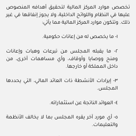
تخصص موارد المركز المالية لتحقيق أهدافه المنصوص
عليها في النظام واللوائح الداخلية، ولا يجوز إنفاقها في غير
ذلك. وتتكون موارد المركز المالية مما يأتي:
١- ما يخصص له من إعانات حكومية.
٢- ما يقبله المجلس من تبرعات وهبات وإعانات
ومنح ووصايا وأوقاف، وأي مساهمات أخرى، من
داخل المملكة أو خارجها.
٣- إيرادات الأنشطة ذات العائد المالي، التي يحددها
المجلس.
٤- العوائد الناتجة عن استثماراته.
٥- أي مورد آخر يقره المجلس بما لا يخالف الأنظمة
والتعليمات.