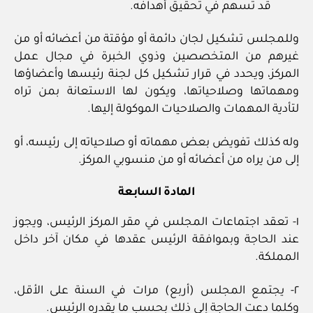
قد تسهم في تحقيق أهدافه.
وللمجلس تشكيل لجان دائمة أو مؤقتة من أعضائه أو من
غيرهم من المتخصصين وذوي الخبرة في مجال عمل
المركز، ويحدد في قرار تشكيل كل لجنة رئيسها وأعضاؤها
ومهماتها وصلاحياتها، ويكون لها الاستعانة بمن تراه
لتأدية المهمات والصلاحيات الموكولة إليها.
وله كذلك تفويض بعض مهماته أو صلاحياته إلى رئيسه، أو
إلى من يراه من أعضائه أو من منسوبي المركز.
المادة السابعة
١- تعقد اجتماعات المجلس في مقر المركز الرئيس، ويجوز
عند الحاجة وبموافقة الرئيس عقدها في مكان آخر داخل
المملكة.
٢- يجتمع المجلس (أربع) مرات في السنة على الأقل،
وكلما دعت الحاجة إلى ذلك بحسب ما يقدره الرئيس.