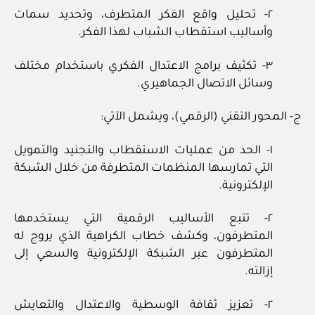
٢- تحليل واقع الفكر المتطرف، وتحديد سمات
وأساليب استقطاب الشباب لهذا الفكر.
٣- تكثيف برامج الاعتدال الفكري باستخدام مختلف
وسائل الاتصال الجماهيري.
ج- المحور التقني (الرقمي)، ويشمل الآتي:
١- الحد من عمليات الاستقطاب والتجنيد والتمويل
التي تمارسها المنظمات المتطرفة من خلال الشبكة
الإلكترونية.
٢- تتبع الأساليب الرقمية التي يستخدمها
المتطرفون، وكشف خطاب الكراهية الذي يروج له
المتطرفون عبر الشبكة الإلكترونية والسعي إلى
إزالته.
٢- تعزيز ثقافة الوسطية والاعتدال والتعايش