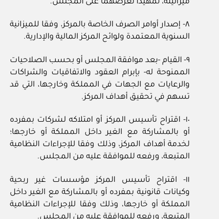
ميزانيته، تمهيدا لعرضهما على المجلس.
٨- إصدار أوامر الصرف الخاصة بالمركز، وفقا للميزانية
السنوية المعتمدة ولوائح المركز المالية والإدارية.
٩- القيام -بعد موافقة المجلس أو بحسب الصلاحيات
الممنوحة له- بإبرام العقود والاتفاقيات والشراكات
والرعايات مع الجهات في المملكة وخارجها، التي قد
تسهم في تحقيق أهداف المركز.
١٠- اقتراح تأسيس المركز أو امتلاكه لشركات بمفرده
أو بالمشاركة مع الغير داخل المملكة أو خارجها؛
لخدمة أهداف المركز، وذلك وفقا للإجراءات النظامية
المتبعة، ورفعه للموافقة عليه من المجلس.
١١- اقتراح تأسيس المركز مؤسسات غير ربحية
وكيانات قانونية بمفرده أو بالمشاركة مع الغير داخل
المملكة أو خارجها، وذلك وفقا للإجراءات النظامية
المتبعة، ورفعه للموافقة عليه من المجلس.