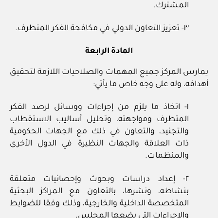
المشترك.
٣- تعزيز التعاون الدولي في مكافحة الفكر المتطرف.
المادة الرابعة
يمارس المركز جميع المهمات والصلاحيات اللازمة لتحقيق
أهدافه، وله على وجه خاص ما يأتي:
١- اتخاذ ما يلزم من إجراءات ووسائل لرصد الفكر
المتطرف ومواجهته، وتحليل أساليب الاستقطاب
والتجنيد، والتعاون في ذلك مع الجهات الحكومية
ذات العلاقة والجهات النظيرة في الدول الأخرى
والمنظمات.
٢- إعداد دراسات وبحوث وإحصائيات متعلقة
بنشاطه، ونشرها، بالتعاون مع المراكز البحثية
المتخصصة الداخلية والخارجية، وذلك وفقا للضوابط
والإجراءات التي يضعها المجلس.