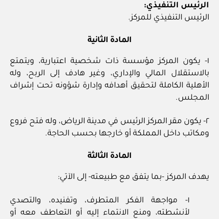
الرئيس التنفيذي:
الرئيس التنفيذي للمركز.
المادة الثانية
١- يكون المركز مؤسسة ذات شخصية اعتبارية، ويتمتع
بالاستقلال المالي والإداري، وغير هادف إلى الربح، وله
الأهلية الكاملة لتحقيق أهدافه وإدارة شؤونه تحت إشراف
المجلس.
٢- يكون مقر المركز الرئيس في مدينة الرياض، وله فتح فروع
ومكاتب داخل المملكة أو خارجها بحسب الحاجة.
المادة الثالثة
يهدف المركز -بما يتفق مع طبيعته- إلى الآتي:
١- مواجهة الفكر المتطرف، وتفنيده، والتصدي
لأنشطته، ومنع الانتماء إليه أو التعاطف معه أو