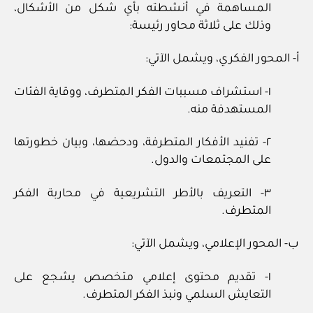
المساهمة في أنشطته بأي شكل من الأشكال،
وذلك على ثلاثة محاور رئيسة:
أ- المحور الفكري، ويشمل الآتي:
١- استشراف مسببات الفكر المتطرف، ووقاية الفئات
المستهدفة منه.
٢- تفنيد الأفكار المتطرفة، ودحضها، وبيان خطورتها
على المجتمعات والدول.
٣- التعريف بالأطر التشريعية في محاربة الفكر
المتطرف.
ب- المحور الإعلامي، ويشمل الآتي:
١- تقديم محتوى إعلامي متخصص يشجع على
التعايش السلمي ونبذ الفكر المتطرف.