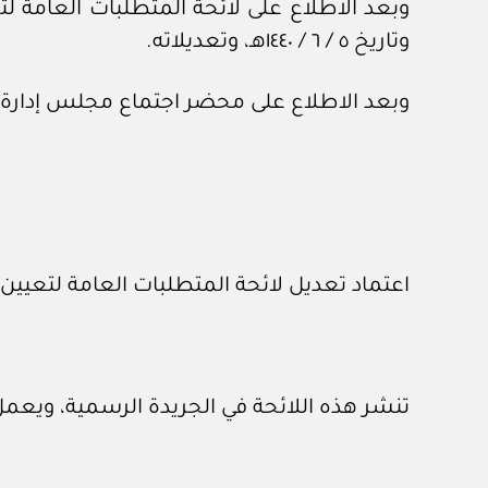
وتاريخ ٥ / ٦ / ١٤٤٠هـ، وتعديلاته.
وبعد الاطلاع على محضر اجتماع مجلس إدارة المركز السعودي لكود الب
اعتماد تعديل لائحة المتطلبات العامة لتعيي
تنشر هذه اللائحة في الجريدة الرسمية، ويعمل 