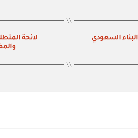
 البناء السعودي
لائحة المتطل
والمف