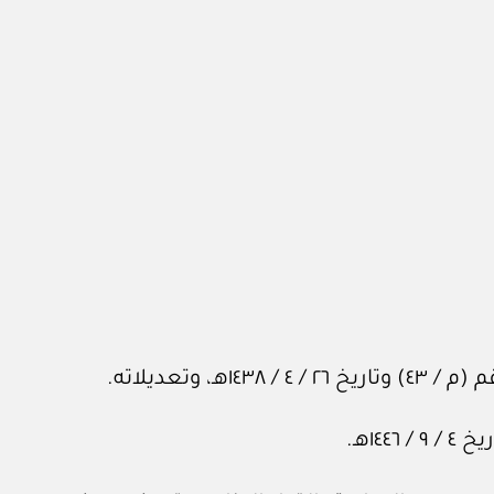
تعديلاته.