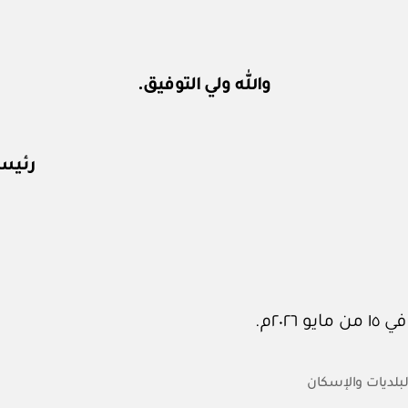
والله ولي التوفيق.
رئيس 
البلديات والإسكان