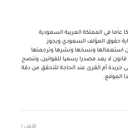
 عاما في المملكة العربية السعودية
ية حقوق المؤلف السعودي ويجوز
 استعمالها ونسخها ونشرها وترجمتها
قانون لا يعد مصدرا رسميا للقوانين، وننصح
 جريدة أم القرى عند الحاجة للتحقق من دقة
ا الموقع.
للأعلى
↑