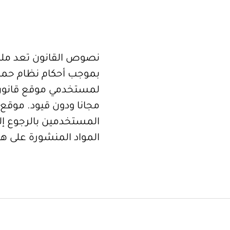
نصوص القانون تعد ملكا
بموجب أحكام نظام حما
لمستخدمي موقع قانون
مجانا ودون قيود. موقع 
المستخدمين بالرجوع إلى
المواد المنشورة على هذ