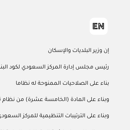
إن وزير البلديات والإسكان
رئيس مجلس إدارة المركز السعودي لكود البنا
بناء على الصلاحيات الممنوحة له نظاما
وبناء على المادة (الخامسة عشرة) من نظام تطبيق كود البناء ال
وبناء على الترتيبات التنظيمية للمركز السعودي لكود البناء ال