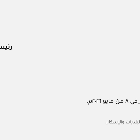
رئيس 
البلديات والإسكان