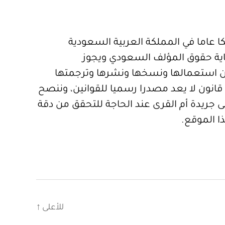
 عاما في المملكة العربية السعودية
ية حقوق المؤلف السعودي ويجوز
 استعمالها ونسخها ونشرها وترجمتها
قانون لا يعد مصدرا رسميا للقوانين، وننصح
 جريدة أم القرى عند الحاجة للتحقق من دقة
ا الموقع.
للأعلى
↑