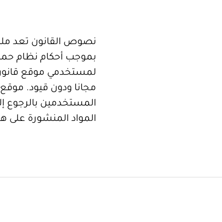
نصوص القانون تعد ملكا
بموجب أحكام نظام حما
لمستخدمي موقع قانون
مجانا ودون قيود. موقع 
المستخدمين بالرجوع إلى
المواد المنشورة على هذ