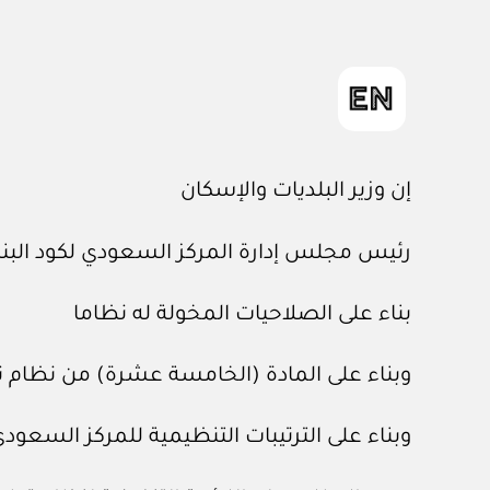
إن وزير البلديات والإسكان
رئيس مجلس إدارة المركز السعودي لكود البنا
بناء على الصلاحيات المخولة له نظاما
وبناء على المادة (الخامسة عشرة) من نظام تطبيق كود البناء ال
وبناء على الترتيبات التنظيمية للمركز السعودي لكود البناء، ا