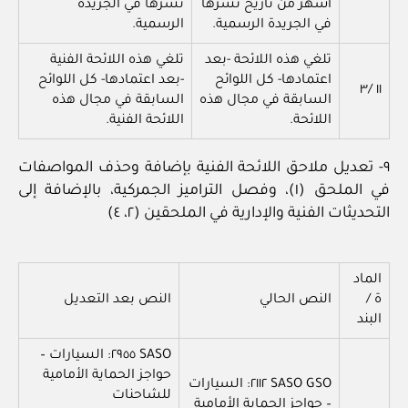
أشهر من تاريخ نشرها
نشرها في الجريدة
في الجريدة الرسمية.
الرسمية.
تلغي هذه اللائحة -بعد
تلغي هذه اللائحة الفنية
اعتمادها- كل اللوائح
-بعد اعتمادها- كل اللوائح
١١ /٣
السابقة في مجال هذه
السابقة في مجال هذه
اللائحة.
اللائحة الفنية.
٩- تعديل ملاحق اللائحة الفنية بإضافة وحذف المواصفات
في الملحق (١)، وفصل التراميز الجمركية، بالإضافة إلى
التحديثات الفنية والإدارية في الملحقين (٢، ٤)
الماد
ة /
النص الحالي
النص بعد التعديل
البند
SASO ٢٩٥٥: السيارات –
حواجز الحماية الأمامية
SASO GSO ٢١١٢: السيارات
للشاحنات
– حواجز الحماية الأمامية