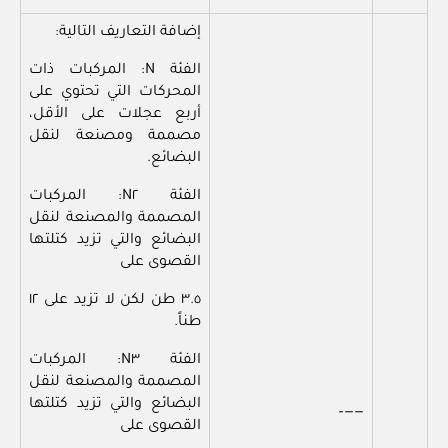
إضافة التعاريف التالية:
الفئة N: المركبات ذات
المحركات التي تحتوي على
أربع عجلات على الأقل،
مصممة ومصنعة لنقل
البضائع.
الفئة N٢: المركبات
المصممة والمصنعة لنقل
البضائع والتي تزيد كتلتها
القصوى على
٣.٥ طن لكن لا تزيد على ١٢
طناً.
الفئة N٣: المركبات
المصممة والمصنعة لنقل
البضائع والتي تزيد كتلتها
——–
القصوى على