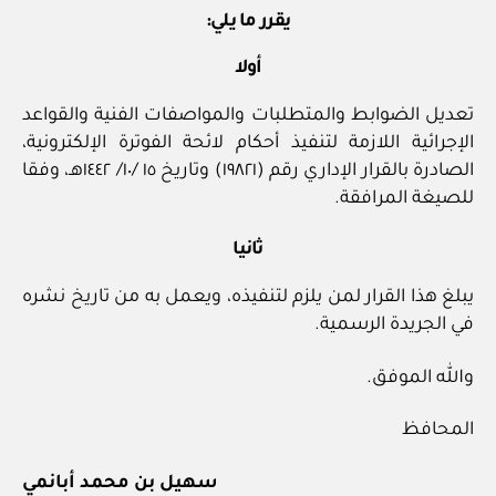
يقرر ما يلي:
أولا
تعديل الضوابط والمتطلبات والمواصفات الفنية والقواعد
الإجرائية اللازمة لتنفيذ أحكام لائحة الفوترة الإلكترونية،
الصادرة بالقرار الإداري رقم (١٩٨٢١) وتاريخ ١٥ /١٠/ ١٤٤٢هـ، وفقا
للصيغة المرافقة.
ثانيا
يبلغ هذا القرار لمن يلزم لتنفيذه، ويعمل به من تاريخ نشره
في الجريدة الرسمية.
والله الموفق.
المحافظ
سهيل بن محمد أبانمي