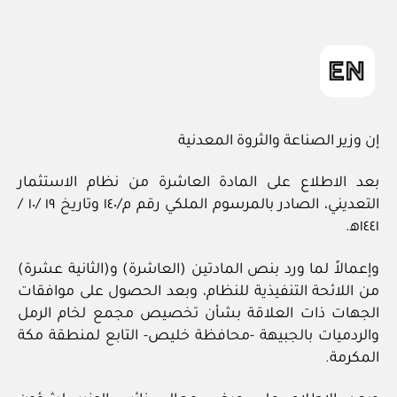
المقالة
ad
المقالة
m
in
إن وزير الصناعة والثروة المعدنية
بعد الاطلاع على المادة العاشرة من نظام الاستثمار
التعديني، الصادر بالمرسوم الملكي رقم م/١٤٠ وتاريخ ١٩ /١٠ /
١٤٤١ﻫ.
وإعمالاً لما ورد بنص المادتين (العاشرة) و(الثانية عشرة)
من اللائحة التنفيذية للنظام، وبعد الحصول على موافقات
الجهات ذات العلاقة بشأن تخصيص مجمع لخام الرمل
والردميات بالجبيهة -محافظة خليص- التابع لمنطقة مكة
المكرمة.