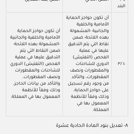
ة /
النص الحالي
النص بعد التعديل
البند
أن تكون حواجز الحماية
الأمامية والخلفية
والجانبية -المشمولة
أن تكون حواجز الحماية
بهذه اللائحة- ضمن
الأمامية والخلفية والجانبية
نقاط التي يتم التدقيق
-المشمولة بهذه اللائحة-
عليها في عملية
ضمن النقاط التي يتم
الفحص (التفتيش)
التدقيق عليها في عملية
١٠ /٣
الدوري للشاحنات
الفحص (التفتيش) الدوري
والمقطورات ونصف
للشاحنات والمقطورات
المقطورات، والتأكد
ونصف المقطورات،
من وجود رقم تسجيل
والتأكد من بيانات الحاجز،
على حواجز الحماية،
وذلك وفقاً للأنظمة
وذلك وفقاً للأنظمة
المعمول بها في المملكة.
المعمول بها في
المملكة.
٨- تعديل بنود المادة الحادية عشرة