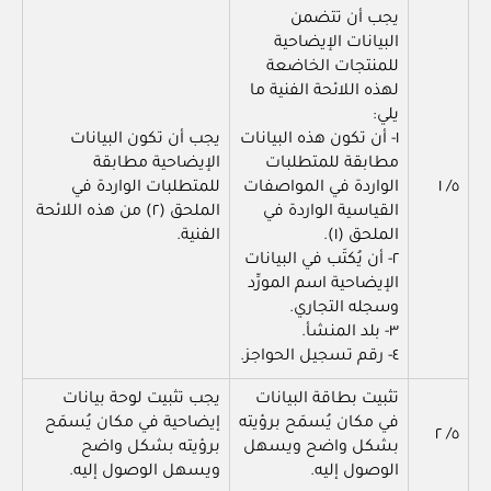
يجب أن تتضمن
البيانات الإيضاحية
للمنتجات الخاضعة
لهذه اللائحة الفنية ما
يلي:
١- أن تكون هذه البيانات
يجب أن تكون البيانات
مطابقة للمتطلبات
الإيضاحية مطابقة
٥/ ١
الواردة في المواصفات
للمتطلبات الواردة في
القياسية الواردة في
الملحق (٢) من هذه اللائحة
الملحق (١).
الفنية.
٢- أن يُكتَب في البيانات
الإيضاحية اسم المورِّد
وسجله التجاري.
٣- بلد المنشأ.
٤- رقم تسجيل الحواجز.
تثبيت بطاقة البيانات
يجب تثبيت لوحة بيانات
في مكان يُسمَح برؤيته
إيضاحية في مكان يُسمَح
٥/ ٢
بشكل واضح ويسهل
برؤيته بشكل واضح
الوصول إليه.
ويسهل الوصول إليه.