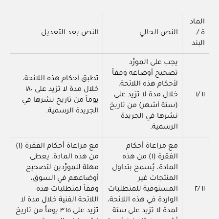
الماد
ة /
النص الحالي
النص بعد التعديل
البند
يجب على المورِّد
تصحيح أوضاعه وفقاً
تطبق أحكام هذه اللائحة،
لأحكام هذه اللائحة،
خلال مدة لا تزيد على ١٨٠
١١ /١
خلال مدة لا تزيد على
يوماً من تاريخ نشرها في
(ستة أشهر) من تاريخ
الجريدة الرسمية.
نشرها في الجريدة
الرسمية.
مع مراعاة أحكام
مع مراعاة أحكام الفقرة (١)
الفقرة (١) من هذه
من هذه المادة، يعطى
المادة، يُسمح بتداول
مهلة للمورِّدين لتصحيح
المنتجات غير
أوضاعهم في السوق،
١١ /٢
المستوفية للمتطلبات
وفقاً لمتطلبات هذه
الواردة في هذه اللائحة،
اللائحة الفنية خلال مدة لا
لمدة لا تزيد على ستة
تزيد على ٣٦٥ يوماً من تاريخ