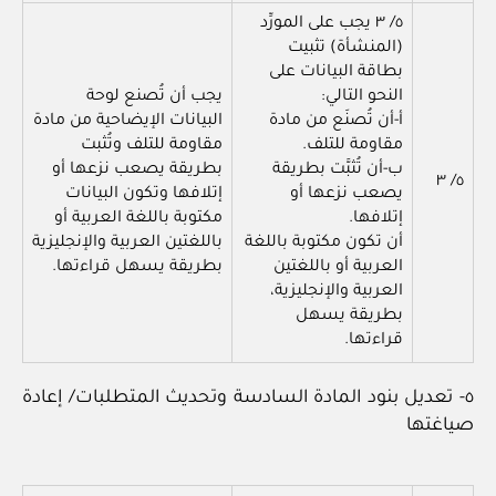
٥/ ٣ يجب على المورِّد
(المنشأة) تثبيت
بطاقة البيانات على
النحو التالي:
يجب أن تُصنع لوحة
أ-أن تُصنَع من مادة
البيانات الإيضاحية من مادة
مقاومة للتلف.
مقاومة للتلف وتُثبت
ب-أن تُثبَّت بطريقة
بطريقة يصعب نزعها أو
٥/ ٣
يصعب نزعها أو
إتلافها وتكون البيانات
إتلافها.
مكتوبة باللغة العربية أو
أن تكون مكتوبة باللغة
باللغتين العربية والإنجليزية
العربية أو باللغتين
بطريقة يسهل قراءتها.
العربية والإنجليزية،
بطريقة يسهل
قراءتها.
٥- تعديل بنود المادة السادسة وتحديث المتطلبات/ إعادة
صياغتها