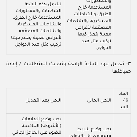
والمقطورات
تشمل هذه اللائحة
المستخدمة خارج
الشاحنات والمقطورات
الطرق، والشاحنات
المستخدمة خارج الطرق،
العسكرية، والشاحنات
والشاحنات العسكرية،
المصمَّمة لأغراض
والشاحنات المصمَّمة
معينة يتعذر فيها
لأغراض معينة يتعذر فيها
تركيب مثل هذه
تركيب مثل هذه الحواجز.
الحواجز.
٣- تعديل بنود المادة الرابعة وتحديث المتطلبات / إعادة
صياغتها
الماد
ة /
النص الحالي
النص بعد التعديل
البند
يجب وضع العلامات
(الأشرطة) العاكسة
يجب وضع شريط
للضوء على الحاجز الجانبي
فسفوري على الحواجز