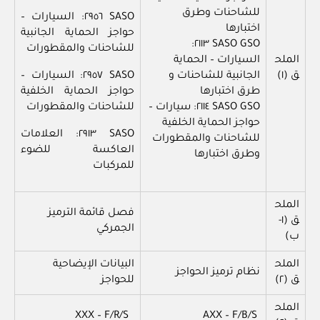
للشاحنات وطرق
SASO ٢٩٥٦: السيارات –
اختبارها
حواجز الحماية الجانبية
SASO GSO ٢١١٣:
للشاحنات والمقطورات
الملح
السيارات – الحماية
ق (١)
الجانبية للشاحنات و
SASO ٢٩٥٧: السيارات –
طرق اختبارها
حواجز الحماية الخلفية
SASO GSO ٢١١٤: سيارات –
للشاحنات والمقطورات
حواجز الحماية الخلفية
SASO ٢٩١٣: العلامات
للشاحنات والمقطورات
العاكسة للضوء
وطرق اختبارها
للمركبات
الملح
فصل قائمة الترميز
ق (١-
الجمركي
ب)
الملح
البيانات الإيضاحية
نظام ترميز الحواجز
ق (٢)
للحواجز
الملح
XXX – F/R/S
AXX – F/B/S