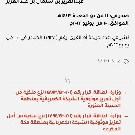
عبدالعزيز بن سلمان بن عبدالعزيز
صدر في: ١١ من ذو القعدة ١٤٤٣هـ
الموافق: ١٠ من يونيو ٢٠٢٢م
نشر في عدد جريدة أم القرى رقم (٤٩٣٨) الصادر في ٢٤ من
يونيو ٢٠٢٢م.
وزارة الطاقة
الوسوم
←
وزارة الطاقة: قرار رقم (٤٨٩٣/٤٣٠٢٠١) نزع ملكية من
أجل تعزيز موثوقية الشبكة الكهربائية بمنطقة
المدينة المنورة
→
وزارة الطاقة: قرار رقم (٤٨٩٤/٤٣٠٢٠١) نزع ملكية من أجل
تعزيز موثوقية الشبكة الكهربائية بمنطقة مكة
المكرمة