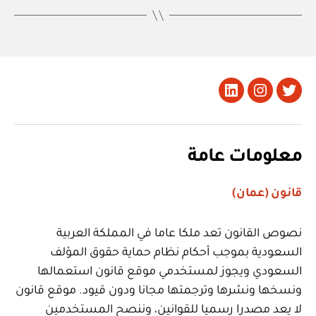
تويتر
Instagram
LinkedIn
معلومات عامة
قانون (عمان)
نصوص القانون تعد ملكا عاما في المملكة العربية
السعودية بموجب أحكام نظام حماية حقوق المؤلف
السعودي ويجوز لمستخدمي موقع قانون استعمالها
ونسخها ونشرها وترجمتها مجانا ودون قيود. موقع قانون
لا يعد مصدرا رسميا للقوانين، وننصح المستخدمين