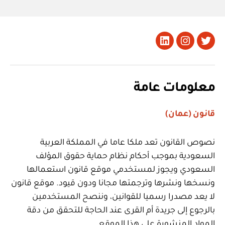
تويتر
Instagram
LinkedIn
معلومات عامة
قانون (عمان)
نصوص القانون تعد ملكا عاما في المملكة العربية
السعودية بموجب أحكام نظام حماية حقوق المؤلف
السعودي ويجوز لمستخدمي موقع قانون استعمالها
ونسخها ونشرها وترجمتها مجانا ودون قيود. موقع قانون
لا يعد مصدرا رسميا للقوانين، وننصح المستخدمين
بالرجوع إلى جريدة أم القرى عند الحاجة للتحقق من دقة
المواد المنشورة على هذا الموقع.