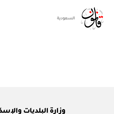
السعودية
قانون
ق
التصنيفات