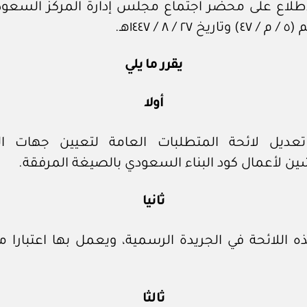
اطلاع على محضر اجتماع مجلس إدارة المركز السعود
‏٨‏ / ١٤٤٧هـ.
يقرر ما يلي
أولا
تعديل لائحة المتطلبات العامة لتعيين جهات ا
ن لأعمال كود البناء السعودي بالصيغة المرفقة.
ثانيا
 اللائحة في الجريدة الرسمية، ويعمل بها اعتبارا م
ثالثا