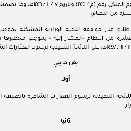
بالمرسوم الملكي رقم (م / ٢٤٤) وتاريخ ٧ / ١١ / 
عشرة من النظام،
اطلاع على موافقة اللجنة الوزارية المشكلة بموجب 
يقرر ما يلي
أولا
للائحة التنفيذية لرسوم العقارات الشاغرة بالصيغة ا
ار.
ثانيا