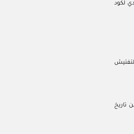
ي لكود
لتفتيش
ن تاريخ