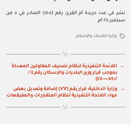
نشر في عدد جريدة أم القرى رقم (٥١٠٥) الصادر في ٥ من
سبتمبر ٢٠٢٥م.
وزارة البلديات والإسكان
الوسوم
←
اللائحة التنفيذية لنظام تصنيف المقاولين المعدلة
بموجب قرار وزير البلديات والإسكان رقم (١ /
٤٧٠٠٠٠٧٤٠٢)
→
وزارة الداخلية: قرار رقم (٧٦٢) إضافة وتعديل بعض
مواد اللائحة التنفيذية لنظام المتفجرات والمفرقعات