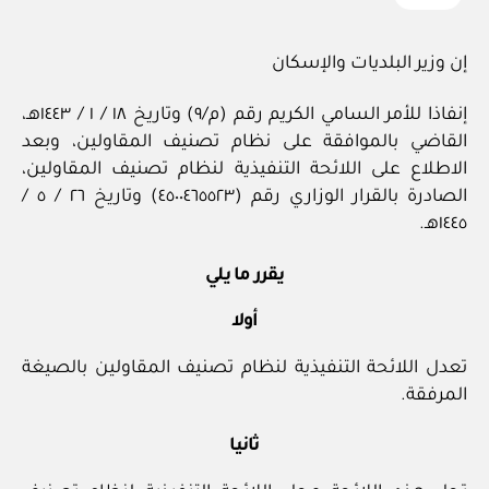
إن وزير البلديات والإسكان
إنفاذا للأمر السامي الكريم رقم (م/٩) وتاريخ ١٨ / ١ / ١٤٤٣هـ،
القاضي بالموافقة على نظام تصنيف المقاولين، وبعد
الاطلاع على اللائحة التنفيذية لنظام تصنيف المقاولين،
الصادرة بالقرار الوزاري رقم (٤٥٠٠٤٦٥٥٢٣) وتاريخ ٢٦ / ٥ /
١٤٤٥هـ.
يقرر ما يلي
أولا
تعدل اللائحة التنفيذية لنظام تصنيف المقاولين بالصيغة
المرفقة.
ثانيا