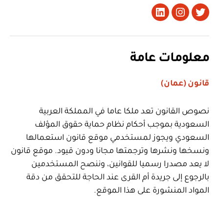
تويتر
Instagram
LinkedIn
معلومات عامة
قانون (عمان)
نصوص القانون تعد ملكا عاما في المملكة العربية
السعودية بموجب أحكام نظام حماية حقوق المؤلف
السعودي ويجوز لمستخدمي موقع قانون استعمالها
ونسخها ونشرها وترجمتها مجانا ودون قيود. موقع قانون
لا يعد مصدرا رسميا للقوانين، وننصح المستخدمين
بالرجوع إلى جريدة أم القرى عند الحاجة للتحقق من دقة
المواد المنشورة على هذا الموقع.