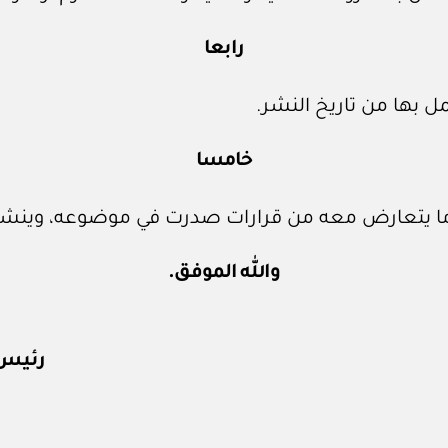
رابعا
 بها من تاريخ النشر.
خامسا
ع ما يتعارض معه من قرارات صدرت في موضوعه، وينشر ع
والله الموفق.
رئيس 