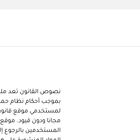
نصوص القانون تعد ملكا
بموجب أحكام نظام حما
لمستخدمي موقع قانون
مجانا ودون قيود. موقع 
المستخدمين بالرجوع إلى