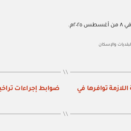
البلديات والإسكان
للازمة توافرها في
ضوابط إجراءات تراخي