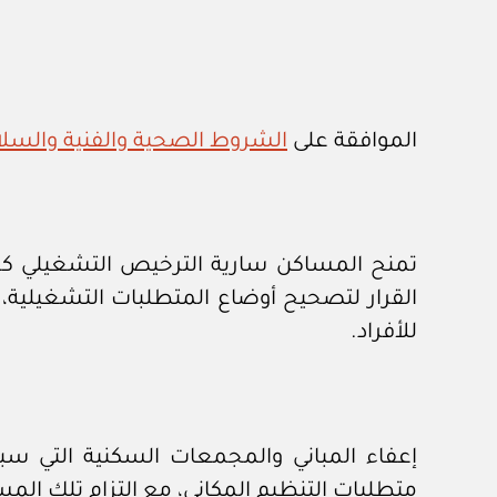
الموافقة على
الشروط الصحية والفنية والسلام
تمنح المساكن سارية الترخيص التشغيلي كمس
القرار لتصحيح أوضاع المتطلبات التشغيلية، 
للأفراد.
إعفاء المباني والمجمعات السكنية التي 
متطلبات التنظيم المكاني، مع التزام تلك المس