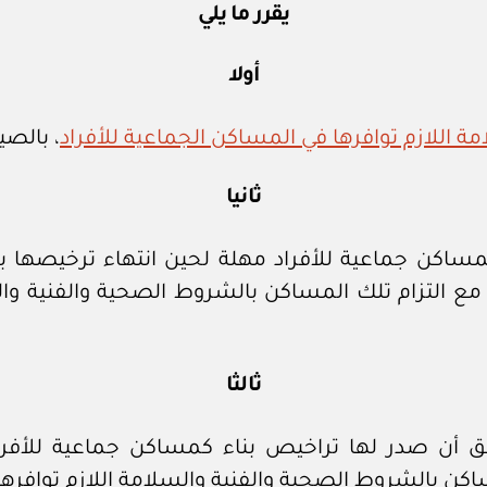
يقرر ما يلي
أولا
ة اللازم توافرها في المساكن الجماعية للأفراد
، بالصي
ثانيا
اكن جماعية للأفراد مهلة لحين انتهاء ترخيصها بما
مع التزام تلك المساكن بالشروط الصحية والفنية وال
ثالثا
سبق أن صدر لها تراخيص بناء كمساكن جماعية للأف
اكن بالشروط الصحية والفنية والسلامة اللازم توافرها