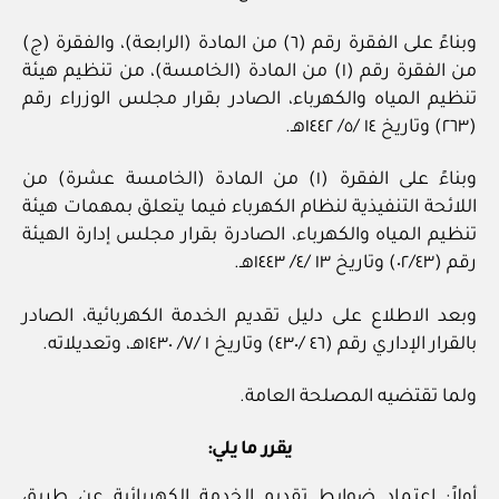
وبناءً على الفقرة رقم (٦) من المادة (الرابعة)، والفقرة (ج)
من الفقرة رقم (١) من المادة (الخامسة)، من تنظيم هيئة
تنظيم المياه والكهرباء، الصادر بقرار مجلس الوزراء رقم
(٢٦٣) وتاريخ ١٤ /٥/ ١٤٤٢هـ.
وبناءً على الفقرة (١) من المادة (الخامسة عشرة) من
اللائحة التنفيذية لنظام الكهرباء فيما يتعلق بمهمات هيئة
تنظيم المياه والكهرباء، الصادرة بقرار مجلس إدارة الهيئة
رقم (٠٢/٤٣) وتاريخ ١٣ /٤/ ١٤٤٣هـ.
وبعد الاطلاع على دليل تقديم الخدمة الكهربائية، الصادر
بالقرار الإداري رقم (٤٦ /٤٣٠) وتاريخ ١ /٧/ ١٤٣٠هـ، وتعديلاته.
ولما تقتضيه المصلحة العامة.
يقرر ما يلي:
أولاً: اعتماد ضوابط تقديم الخدمة الكهربائية عن طريق