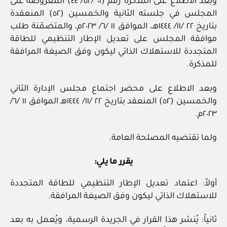
وبعد الاطلاع على المذكرة رقم (٠١ /٥٢/ ٤٤) المعروضة على
المجلس في جلسته الثانية والخمسين (٥٢) المنعقدة
بتاريخ ٢٢ /١١/ ١٤٤٤هـ، الموافق ١١ /٦/ ٢٠٢٣م، والمتضمّنة طلب
موافقة المجلس على تعديل الإطار التنظيمي للطاقة
المتجددة للاستهلاك الذاتي ليكون وفق الصيغة المرافقة
للمذكرة.
وبعد الاطلاع على محضر اجتماع مجلس الإدارة الثاني
والخمسين (٥٢) المنعقد بتاريخ ٢٢ /١١/ ١٤٤٤هـ الموافق ١١ /٦/
٢٠٢٣م.
ولما تقتضيه المصلحة العامة.
يقرر ما يلي:
أولاً: اعتماد تعديل الإطار التنظيمي للطاقة المتجددة
للاستهلاك الذاتي ليكون وفق الصيغة المرافقة.
ثانياً: يُنشر هذا القرار في الجريدة الرسمية، ويُعمل به بعد