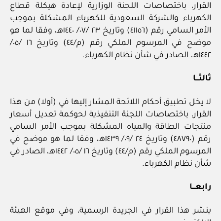
القرار، باختصاصات اللجنة الوزارية لإعادة هيكلة قطاع
الكهرباء والشركة السعودية للكهرباء المشكلة بموجب
الأمر السامي رقم (٤١١٥٦) وتاريخ ٢٣ /٠٧/ ١٤٤٠هـ، وفقا لما هو
موضح في المرسوم الملكي رقم (م/٤٤) وتاريخ ١٦ /٠٥/
١٤٤٢هـ، الصادر في شأن نظام الكهرباء.
ثالثـــا
لا يخل تطبيق أحكام اللائحة المشار إليها في (أولا) من هذا
القرار، باختصاصات اللجنة التنفيذية لحوكمة تعديل أسعار
منتجات الطاقة والمياه المشكلة بموجب الأمر السامي
رقم (٤٨٧٩٠) وتاريخ ٢٤ /٠٩/ ١٤٣٩هـ، وفقا لما هو موضح في
المرسوم الملكي رقم (م/٤٤) وتاريخ ١٦ /٠٥/ ١٤٤٢هـ، الصادر في
شأن نظام الكهرباء.
رابعـــا
ينشر هذا القرار في الجريدة الرسمية، وفي موقع الهيئة