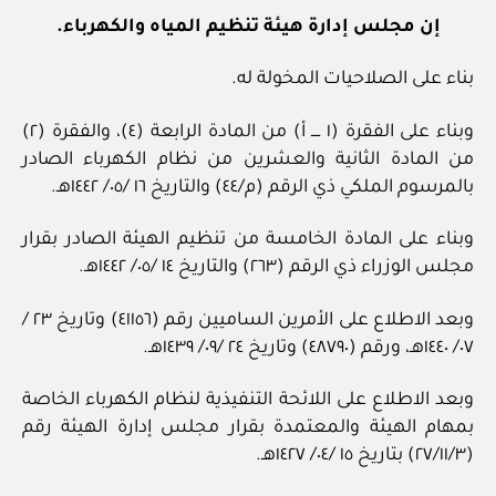
إن مجلس إدارة هيئة تنظيم المياه والكهرباء.
بناء على الصلاحيات المخولة له.
وبناء على الفقرة (١ ــــ أ) من المادة الرابعة (٤)، والفقرة (٢)
من المادة الثانية والعشرين من نظام الكهرباء الصادر
بالمرسوم الملكي ذي الرقم (م/٤٤) والتاريخ ١٦ /٠٥/ ١٤٤٢هـ.
وبناء على المادة الخامسة من تنظيم الهيئة الصادر بقرار
مجلس الوزراء ذي الرقم (٢٦٣) والتاريخ ١٤ /٠٥/ ١٤٤٢هـ.
وبعد الاطلاع على الأمرين الساميين رقم (٤١١٥٦) وتاريخ ٢٣ /
٠٧/ ١٤٤٠هـ، ورقم (٤٨٧٩٠) وتاريخ ٢٤ /٠٩/ ١٤٣٩هـ.
وبعد الاطلاع على اللائحة التنفيذية لنظام الكهرباء الخاصة
بمهام الهيئة والمعتمدة بقرار مجلس إدارة الهيئة رقم
(٢٧/١١/٣) بتاريخ ١٥ /٠٤/ ١٤٢٧هـ.