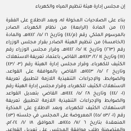
إن مجلس إدارة هيئة تنظيم المياه والكهرباء
بناء على الصلاحيات المخولة له، وبعد الاطلاع على الفقرة
(١) من المادة (الرابعة) من نظام الكهرباء، الصادر
بالمرسوم الملكي رقم (م/٤٤) وتاريخ ١٦ /٥/ ١٤٤٢هـ، والمادة
(الخامسة) من تنظيم الهيئة الصادر بقرار مجلس الوزراء
رقم (٢٦٣) وتاريخ ١٤ /٥/ ١٤٤٢هـ، وقرار مجلس الوزراء رقم
(١١١) وتاريخ ١٤ /٢/ ١٤٤٣هـ، القاضي باعتماد تعريفة الاستهلاك
الكثيف للكهرباء، وقرار مجلس إدارة الهيئة رقم (٠٣ /٤٣)
وتاريخ ٢ /٥/ ١٤٤٣هـ، القاضي بالموافقة على القواعد،
والضوابط، والإجراءات التنفيذية اللازمة لتطبيق تعريفة
الاستهلاك الكثيف للكهرباء، وقرار مجلس إدارة الهيئة رقم
(٠١ /٤٤) وتاريخ ٢٨ /٥/ ١٤٤٤هـ، القاضي بتعديل القواعد
والضوابط والإجراءات التنفيذية اللازمة لتطبيق تعريفة
الاستهلاك الكثيف للكهرباء، وبعد الاطلاع على المذكرة
رقم (٠١ /٥٣ /٤٥) المعروضة على المجلس في جلسته (٥٣)
المنعقدة بتاريخ ٦ /٧/ ١٤٤٥هـ، الموافق ١٨ /١/ ٢٠٢٤م،
والمتضمنة طلب موافقة المجلس على تعديل القواعد،