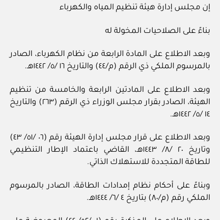
إن مجلس إدارة هيئة تنظيم المياه والكهرباء
بناءً على الصلاحيات المخولة له
وبعد الاطلاع على المادة الرابعة من نظام الكهرباء، الصادر
بالمرسوم الملكي ذي الرقم (م/٤٤) والتاريخ ١٦ /٥/ ١٤٤٢هـ.
وبعد الاطلاع على المادتين الرابعة والخامسة من تنظيم
الهيئة، الصادر بقرار مجلس الوزراء ذي الرقم (٢٦٣) والتاريخ
١٤ /٥/ ١٤٤٢هـ.
وبعد الاطلاع على قرار مجلس إدارة الهيئة رقم (٠٦ /٥١/ ٤٣)
وتاريخ ٢٠ /٨/ ١٤٤٣هـ، القاضي باعتماد الإطار التنظيمي
للطاقة المتجددة للاستهلاك الذاتي.
وبناءً على أحكام نظام إمدادات الطاقة، الصادر بالمرسوم
الملكي رقم (م/٨٠) بتاريخ ٤ /٦/ ١٤٤٤هـ.