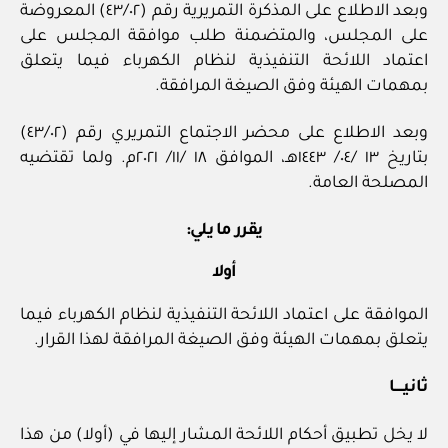
وبعد الاطلاع على المذكرة التمريرية رقم (٤٣/٠٢) المعروضة
على المجلس، والمتضمنة طلب موافقة المجلس على
اعتماد اللائحة التنفيذية لنظام الكهرباء فيما يتعلق
بمهمات الهيئة وفق الصيغة المرافقة.
وبعد الاطلاع على محضر الاجتماع التمريري رقم (٤٣/٠٢)
بتاريخ ١٣ /٠٤/ ١٤٤٣هـ، الموافق ١٨ /١١/ ٢٠٢١م. ولما تقتضيه
المصلحة العامة.
يقرر ما يلي:
أولا
الموافقة على اعتماد اللائحة التنفيذية لنظام الكهرباء فيما
يتعلق بمهمات الهيئة وفق الصيغة المرافقة لهذا القرار.
ثانيــــا
لا يخل تطبيق أحكام اللائحة المشار إليها في (أولا) من هذا