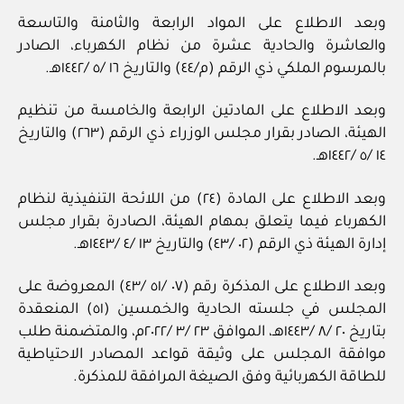
وبعد الاطلاع على المواد الرابعة والثامنة والتاسعة
والعاشرة والحادية عشرة من نظام الكهرباء، الصادر
بالمرسوم الملكي ذي الرقم (م/٤٤) والتاريخ ١٦ /٥ /١٤٤٢هـ.
وبعد الاطلاع على المادتين الرابعة والخامسة من تنظيم
الهيئة، الصادر بقرار مجلس الوزراء ذي الرقم (٢٦٣) والتاريخ
١٤ /٥ /١٤٤٢هـ.
وبعد الاطلاع على المادة (٢٤) من اللائحة التنفيذية لنظام
الكهرباء فيما يتعلق بمهام الهيئة، الصادرة بقرار مجلس
إدارة الهيئة ذي الرقم (٠٢ /٤٣) والتاريخ ١٣ /٤ /١٤٤٣هـ.
وبعد الاطلاع على المذكرة رقم (٠٧ /٥١ /٤٣) المعروضة على
المجلس في جلسته الحادية والخمسين (٥١) المنعقدة
بتاريخ ٢٠ /٨ /١٤٤٣هـ، الموافق ٢٣ /٣ /٢٠٢٢م، والمتضمنة طلب
موافقة المجلس على وثيقة قواعد المصادر الاحتياطية
للطاقة الكهربائية وفق الصيغة المرافقة للمذكرة.