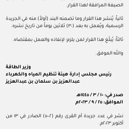
الصيغة المرافقة لهذا القرار.
ثانياً: يُنشر هذا القرار وما تضمنه البند (أولاً) منه في الجريدة
الرسمية، ويُعمل به بعد (٣٠) ثلاثين يوماً من تاريخ نشره.
ثالثاً: يُبلّغ هذا القرار لمن يلزم؛ لإنفاذه والعمل بمقتضاه.
والله الموفق.
وزير الطاقة
رئيس مجلس إدارة هيئة تنظيم المياه والكهرباء
عبدالعزيز بن سلمان بن عبدالعزيز
صدر في: ١٠ / ٣ / ١٤٤٥هـ
الموافق: ٢٥ / ٩ / ٢٠٢٣م
نشر في عدد جريدة أم القرى رقم (٥٠٠٢) الصادر في ١٣ من
أكتوبر ٢٠٢٣م.