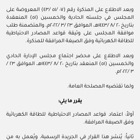
وبعد الاطلاع على المذكرة رقم (٠٧ /٥١ /٤٣) المعروضة على
المجلس في جلسته الحادية والخمسين (٥١) المنعقدة
بتاريخ ٢٠ /٨ /١٤٤٣هـ، الموافق ٢٣ /٣ /٢٠٢٢م، والمتضمنة طلب
موافقة المجلس على وثيقة قواعد المصادر الاحتياطية
للطاقة الكهربائية وفق الصيغة المرافقة للمذكرة.
وبعد الاطلاع على محضر اجتماع مجلس الإدارة الحادي
والخمسين (٥١) المنعقد بتاريخ ٢٠ /٨ /١٤٤٣هـ، الموافق ٢٣ /
٣ /٢٠٢٢م.
ولما تقتضيه المصلحة العامة.
يقرر ما يلي:
أولاً: اعتماد قواعد المصادر الاحتياطية للطاقة الكهربائية
وفق الصيغة المرافقة.
ثانياً: يُنشر هذا القرار في الجريدة الرسمية، ويُعمل به من