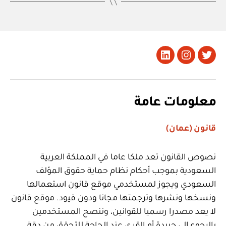
تويتر
Instagram
LinkedIn
معلومات عامة
قانون (عمان)
نصوص القانون تعد ملكا عاما في المملكة العربية
السعودية بموجب أحكام نظام حماية حقوق المؤلف
السعودي ويجوز لمستخدمي موقع قانون استعمالها
ونسخها ونشرها وترجمتها مجانا ودون قيود. موقع قانون
لا يعد مصدرا رسميا للقوانين، وننصح المستخدمين