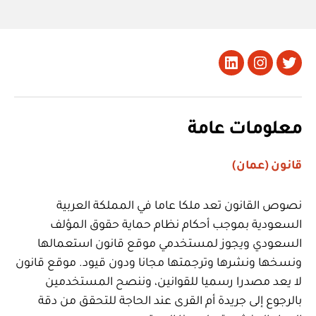
تويتر
Instagram
LinkedIn
معلومات عامة
قانون (عمان)
نصوص القانون تعد ملكا عاما في المملكة العربية
السعودية بموجب أحكام نظام حماية حقوق المؤلف
السعودي ويجوز لمستخدمي موقع قانون استعمالها
ونسخها ونشرها وترجمتها مجانا ودون قيود. موقع قانون
لا يعد مصدرا رسميا للقوانين، وننصح المستخدمين
بالرجوع إلى جريدة أم القرى عند الحاجة للتحقق من دقة