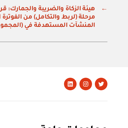
←
مرحلة (لربط والتكامل) من الفوترة ا
المنشآت المستهدفة في (المجموعة 
تويتر
Instagram
LinkedIn