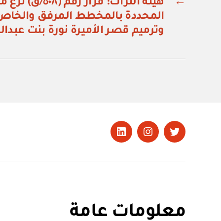
←
هيئة التراث: قرار ر
المحددة بالمخطط المرفق والخاص
وترميم قصر الأميرة نورة بنت عبد
تويتر
Instagram
LinkedIn
معلومات عامة