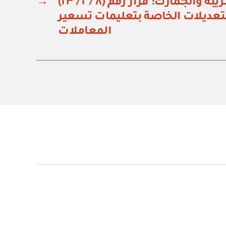
هيئة الزكاة والضريبة والجمارك: قرار رقم (٨ / ٢ / ٢٣)
→
لتعديلات الخاصة بتعليمات تسعير
المعاملات