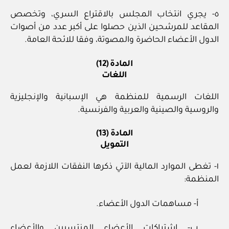
٥- يجري انتخاب المجلس بالاقتراع السري، وتخصص
المقاعد للمرشحين الذين حصلوا على أكبر عدد من أصوات
الدول الأعضاء الحاضرة والمصوتة، وفقا للائحة العامة.
المادة (12)
اللغات
اللغات الرسمية للمنظمة هي الإسبانية والإنجليزية
والروسية والصينية والعربية والفرنسية.
المادة (13)
التمويل
١- تغطى الموارد المالية الآتي ذكرها النفقات اللازمة لعمل
المنظمة:
أ- مساهمات الدول الأعضاء.
ب- اشتراكات الأعضاء المنتسبين والأعضاء