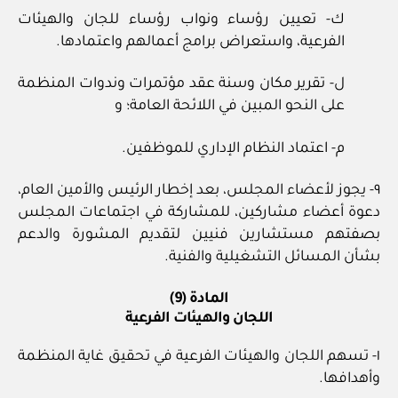
ك- تعيين رؤساء ونواب رؤساء للجان والهيئات
الفرعية، واستعراض برامج أعمالهم واعتمادها.
ل- تقرير مكان وسنة عقد مؤتمرات وندوات المنظمة
على النحو المبين في اللائحة العامة؛ و
م- اعتماد النظام الإداري للموظفين.
٩- يجوز لأعضاء المجلس، بعد إخطار الرئيس والأمين العام،
دعوة أعضاء مشاركين، للمشاركة في اجتماعات المجلس
بصفتهم مستشارين فنيين لتقديم المشورة والدعم
بشأن المسائل التشغيلية والفنية.
المادة (9)
اللجان والهيئات الفرعية
١- تسهم اللجان والهيئات الفرعية في تحقيق غاية المنظمة
وأهدافها.