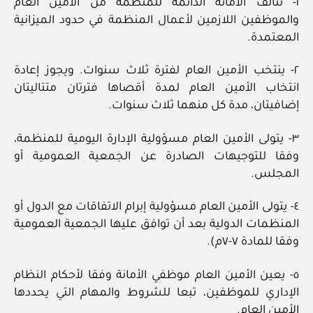
١- تتألف الأمانة الدائمة للمنظمة من الأمين العام
والموظفين اللازمين لأعمال المنظمة في حدود الميزانية
المعتمدة.
٢- ينتخب الأمين العام لفترة ثلاث سنوات. ويجوز إعادة
انتخاب الأمين العام لمدة أقصاها فترتان متتاليتان
إضافيتان، مدة كل منهما ثلاث سنوات.
٣- يتولى الأمين العام مسؤولية الإدارة اليومية للمنظمة،
وفقا للتوجيهات الصادرة عن الجمعية العمومية أو
المجلس.
٤- يتولى الأمين العام مسؤولية إبرام الاتفاقات مع الدول أو
المنظمات الدولية بعد أن توافق عليها الجمعية العمومية
وفقا للمادة ٧-٧م).
٥- يعين الأمين العام موظفي الأمانة وفقا لأحكام النظام
الإداري للموظفين، تبعا للشروط والمهام التي يحددها
الأمين العام.