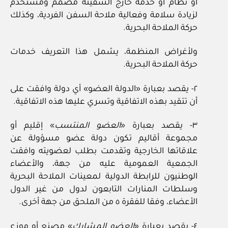
أو نظام أو خدمة خارج السفينة مصمم ومستخدم
لزيادة سلامة وفعالية ملاحة السفن الفردية، وكذلك
حركة الملاحة البحرية.
ولأغراض المنظمة، يشمل هذا التعريف خدمات
حركة الملاحة البحرية.
٢- يقصد بعبارة «الدولة العضو» أي دولة وافقت على
أن تتقيد بهذه الاتفاقية وتسري عليها هذه الاتفاقية.
٣- يقصد بعبارة «
العضو المنتسب
» إقليم أو
مجموعة أقاليم تكون دولة عضو مسؤولة عن
علاقاتها الخارجية وتقدمت بطلب لعضويته وافقت
الجمعية العمومية عليه من جهة، والأعضاء
الوطنيون للرابطة الدولية لمعينات الملاحة البحرية
وسلطات المنارات التابعون لدول من غير الدول
الأعضاء، وفقا للفقرة ٥ من الملحق من جهة أخرى.
٤- يقصد بعبارة «
العضو المشارك
» مصنع أو موزع