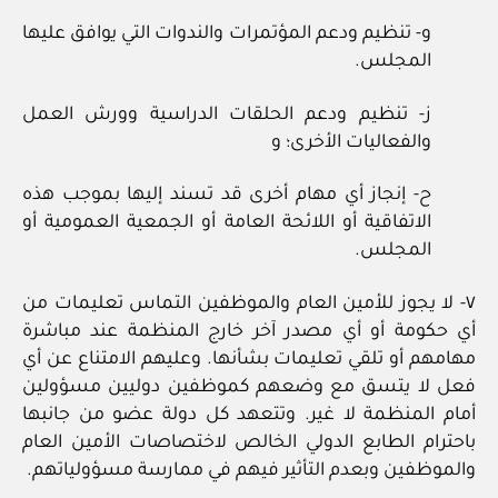
و- تنظيم ودعم المؤتمرات والندوات التي يوافق عليها
المجلس.
ز- تنظيم ودعم الحلقات الدراسية وورش العمل
والفعاليات الأخرى؛ و
ح- إنجاز أي مهام أخرى قد تسند إليها بموجب هذه
الاتفاقية أو اللائحة العامة أو الجمعية العمومية أو
المجلس.
٧- لا يجوز للأمين العام والموظفين التماس تعليمات من
أي حكومة أو أي مصدر آخر خارج المنظمة عند مباشرة
مهامهم أو تلقي تعليمات بشأنها. وعليهم الامتناع عن أي
فعل لا يتسق مع وضعهم كموظفين دوليين مسؤولين
أمام المنظمة لا غير. وتتعهد كل دولة عضو من جانبها
باحترام الطابع الدولي الخالص لاختصاصات الأمين العام
والموظفين وبعدم التأثير فيهم في ممارسة مسؤولياتهم.