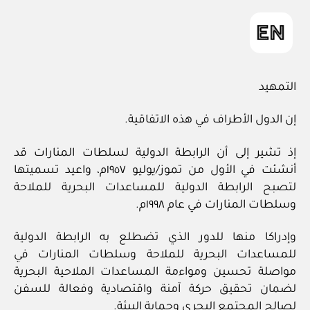
m
in
التمهيد
إن الدول الأطراف في هذه الاتفاقية.
إذ تشير إلى أن الرابطة الدولية لسلطات المنارات قد
أنشئت في الأول من تموز/يوليو ١٩٥٧م، واعيد تسميتها
لتصبح الرابطة الدولية للمساعدات البحرية للملاحة
وسلطات المنارات في عام ١٩٩٨م.
وإدراكا منها للدور الذي تضطلع به الرابطة الدولية
للمساعدات البحرية للملاحة وسلطات المنارات في
مواصلة تحسين ومواءمة المساعدات الملاحية البحرية
لضمان تحقيق حركة آمنة واقتصادية وفعالة للسفن
لصالح المجتمع البحري وحماية البيئة.