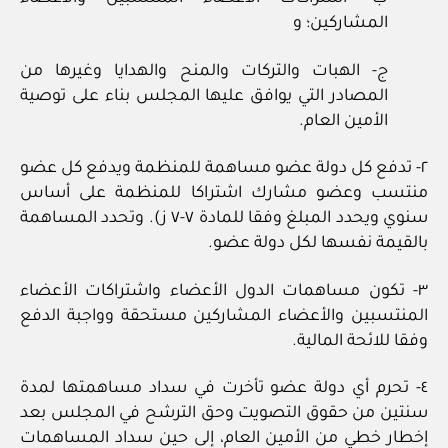
المشاركين؛ و
ج- الهبات والتركات والمنح والهدايا وغيرها من
المصادر التي يوافق عليها المجلس بناء على توصية
الأمين العام.
٢- تدفع كل دولة عضو مساهمة للمنظمة ويدفع كل عضو
منتسب وعضو مشارك اشتراكا للمنظمة على أساس
سنوي ويحدد المبلغ وفقا للمادة ٧-٧ ز). وتحدد المساهمة
بالقيمة نفسها لكل دولة عضو.
٣- تكون مساهمات الدول الأعضاء واشتراكات الأعضاء
المنتسبين والأعضاء المشاركين مستحقة وواجبة الدفع
وفقا للائحة المالية.
٤- تحرم أي دولة عضو تأخرت في سداد مساهمتها لمدة
سنتين من حقوق التصويت وحق الترشح في المجلس بعد
إخطار خطي من الأمين العام، إلى حين سداد المساهمات