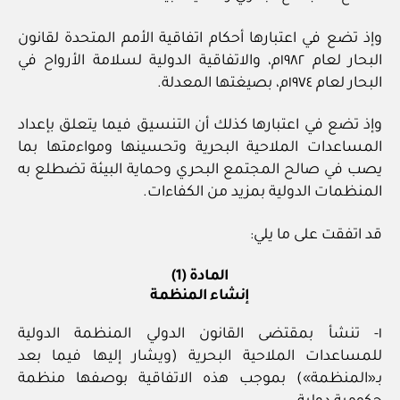
وإذ تضع في اعتبارها أحكام اتفاقية الأمم المتحدة لقانون
البحار لعام ١٩٨٢م، والاتفاقية الدولية لسلامة الأرواح في
البحار لعام ١٩٧٤م، بصيغتها المعدلة.
وإذ تضع في اعتبارها كذلك أن التنسيق فيما يتعلق بإعداد
المساعدات الملاحية البحرية وتحسينها ومواءمتها بما
يصب في صالح المجتمع البحري وحماية البيئة تضطلع به
المنظمات الدولية بمزيد من الكفاءات.
قد اتفقت على ما يلي:
المادة (1)
إنشاء المنظمة
١- تنشأ بمقتضى القانون الدولي المنظمة الدولية
للمساعدات الملاحية البحرية (ويشار إليها فيما بعد
بـ«المنظمة») بموجب هذه الاتفاقية بوصفها منظمة