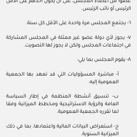
عضوا من أعضاء المجلس، على أن يكون أحدهم على الأقل
الرئيس أو نائب الرئيس.
٦- يجتمع المجلس مرة واحدة على الأقل كل سنة.
٧- يجوز لأي دولة عضو غير ممثلة في المجلس المشاركة
في اجتماعات المجلس ولكن لا يجوز لها التصويت.
٨- يقوم المجلس بما يلي:
أ- مباشرة المسؤوليات التي قد تعهد بها الجمعية
العمومية إليه.
ب- تنسيق أنشطة المنظمة في إطار السياسة
العامة والرؤية الاستراتيجية ومخطط الميزانية وفقا
لما تقرره الجمعية العمومية.
ج- استعراض البيانات المالية واعتمادها، بما في ذلك
الميزانية السنوية.