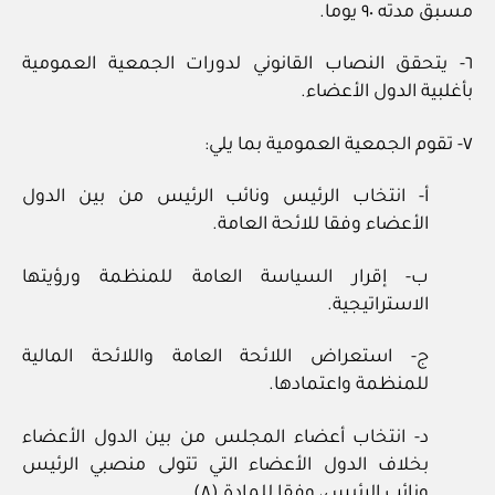
مسبق مدته ٩٠ يوما.
٦- يتحقق النصاب القانوني لدورات الجمعية العمومية
بأغلبية الدول الأعضاء.
٧- تقوم الجمعية العمومية بما يلي:
أ- انتخاب الرئيس ونائب الرئيس من بين الدول
الأعضاء وفقا للائحة العامة.
ب- إقرار السياسة العامة للمنظمة ورؤيتها
الاستراتيجية.
ج- استعراض اللائحة العامة واللائحة المالية
للمنظمة واعتمادها.
د- انتخاب أعضاء المجلس من بين الدول الأعضاء
بخلاف الدول الأعضاء التي تتولى منصبي الرئيس
ونائب الرئيس، وفقا للمادة (٨).