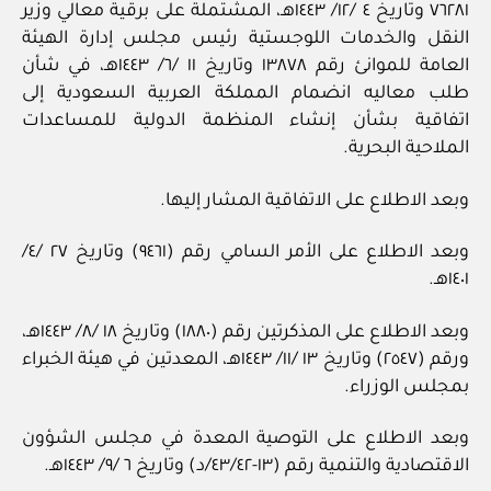
٧٦٢٨١ وتاريخ ٤ /١٢/ ١٤٤٣هـ، المشتملة على برقية معالي وزير
النقل والخدمات اللوجستية رئيس مجلس إدارة الهيئة
العامة للموانئ رقم ١٣٨٧٨ وتاريخ ١١ /٦/ ١٤٤٣هـ، في شأن
طلب معاليه انضمام المملكة العربية السعودية إلى
اتفاقية بشأن إنشاء المنظمة الدولية للمساعدات
الملاحية البحرية.
وبعد الاطلاع على الاتفاقية المشار إليها.
وبعد الاطلاع على الأمر السامي رقم (٩٤٦١) وتاريخ ٢٧ /٤/
١٤٠١هـ.
وبعد الاطلاع على المذكرتين رقم (١٨٨٠) وتاريخ ١٨ /٨/ ١٤٤٣هـ،
ورقم (٢٥٤٧) وتاريخ ١٣ /١١/ ١٤٤٣هـ، المعدتين في هيئة الخبراء
بمجلس الوزراء.
وبعد الاطلاع على التوصية المعدة في مجلس الشؤون
الاقتصادية والتنمية رقم (١٣-٤٣/٤٢/د) وتاريخ ٦ /٩/ ١٤٤٣هـ.