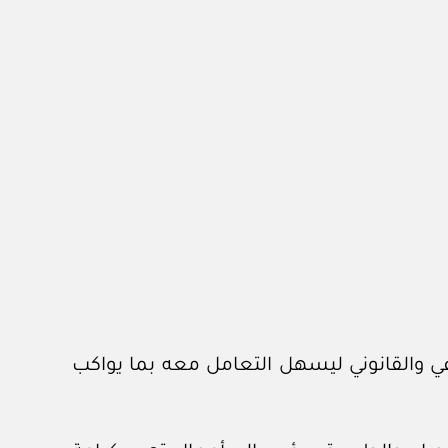
عي والقانوني ليسهل التعامل معه بما يواكب