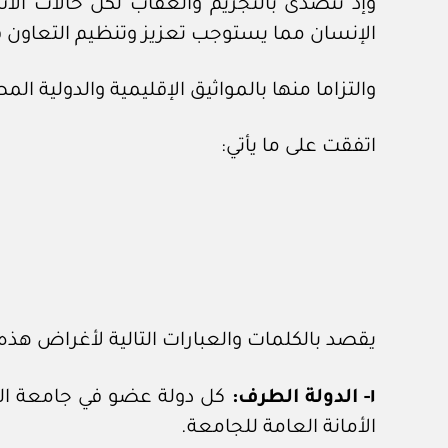
وإذ تتصدى بالتجريم والعقاب لكل حالات الا
الإنسان مما يستوجب تعزيز وتنظيم التعاون ف
والتزاما منها بالمواثيق الإقليمية والدولية الم
اتفقت على ما يأتي:
يقصد بالكلمات والعبارات التالية لأغراض هذه ال
١- الدولة الطرف:
كل دولة عضو في جامعة الد
الأمانة العامة للجامعة.