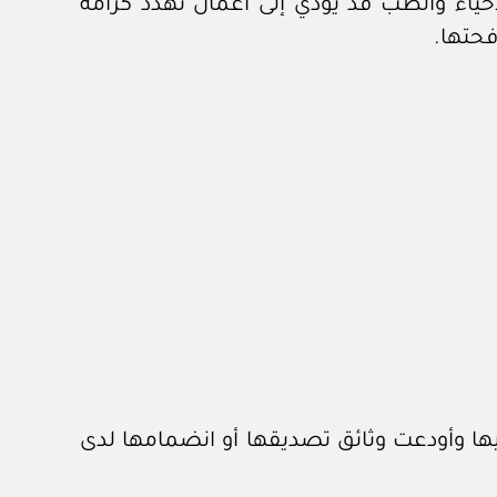
حياء والطب قد يؤدي إلى أعمال تهدد كرامة
فحتها.
ها وأودعت وثائق تصديقها أو انضمامها لدى