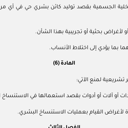
قيام بنقل الحمض النووي (DNA) للخلية الجسمية بقصد توليد كائن بشر
المادة (6)
 تشريعية لمنع الآتي:
الفصل الثالث