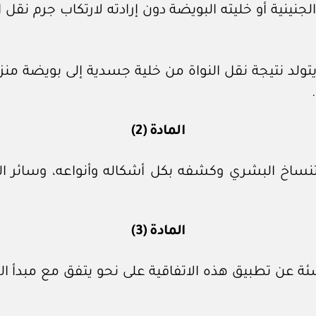
ة أو خليته البويضة دون إرادته لارتكاب جرم نقل ال
يتولد نتيجة نقل النواة من خلية جسدية إلى بويضة منزوع
المادة (2)
نساخ البشري وكشفه بكل أشكاله وأنواعه، وسائر الجر
المادة (3)
لناشئة عن تطبيق هذه الاتفاقية على نحو يتفق مع مبدأ 