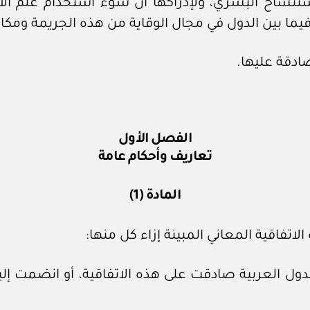
ستنساخ البشري، ولإدراكها أن سوء استخدام علم الأ
يما بين الدول في مجال الوقاية من هذه الجريمة ومكا
صادقة عليها.
الفصل الأول
تعاريف وأحكام عامة
المادة (1)
اتفاقية المعاني المبينة إزاء كل منها:
ول العربية صادقت على هذه الاتفاقية، أو انضمت إلي