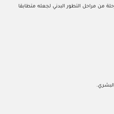
ي حي في أي مرحلة من مراحل التطور البدني لجعله متطابقا