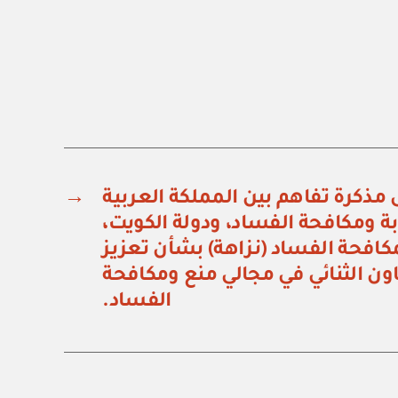
 مذكرة تفاهم بين المملكة العربية
→
بة ومكافحة الفساد، ودولة الكويت،
مكافحة الفساد (نزاهة) بشأن تعزيز
ون الثنائي في مجالي منع ومكافحة
الفساد.