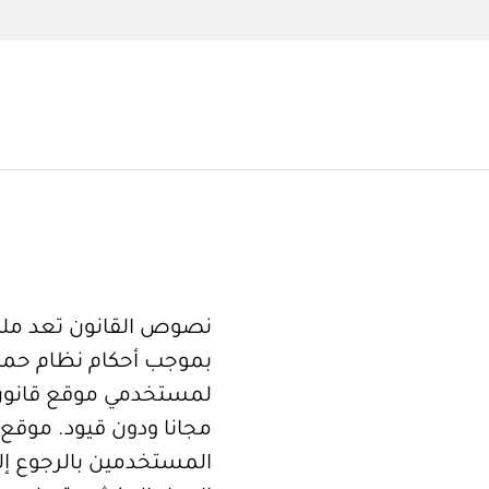
نصوص القانون تعد ملكا
بموجب أحكام نظام حما
لمستخدمي موقع قانون
مجانا ودون قيود. موقع 
المستخدمين بالرجوع إلى