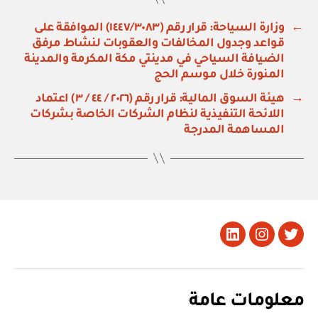
←
وزارة السياحة: قرار رقم (١٤٤٧/٣٠٨٣) الموافقة على
قواعد وجدول المخالفات والعقوبات لنشاط مرفق
الضيافة السياحي في مدينتي مكة المكرمة والمدينة
المنورة خلال موسم الحج
→
هيئة السوق المالية: قرار رقم (٢٠٢٦ / ٤٤ / ٣) اعتماد
اللائحة التنفيذية لنظام الشركات الخاصة بشركات
المساهمة المدرجة
تويتر
Instagram
LinkedIn
معلومات عامة