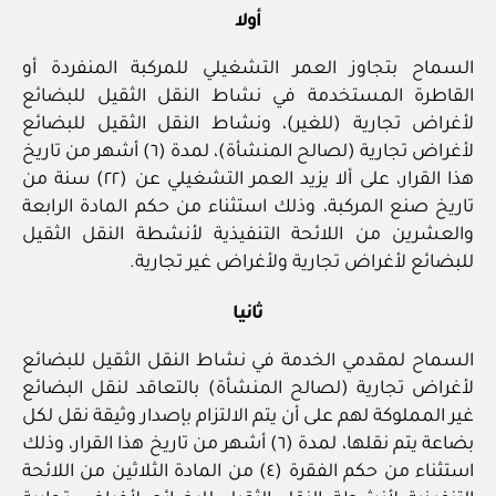
أولا
السماح بتجاوز العمر التشغيلي للمركبة المنفردة أو
القاطرة المستخدمة في نشاط النقل الثقيل للبضائع
لأغراض تجارية (للغير)، ونشاط النقل الثقيل للبضائع
لأغراض تجارية (لصالح المنشأة)، لمدة (٦) أشهر من تاريخ
هذا القرار، على ألا يزيد العمر التشغيلي عن (٢٢) سنة من
تاريخ صنع المركبة، وذلك استثناء من حكم المادة الرابعة
والعشرين من اللائحة التنفيذية لأنشطة النقل الثقيل
للبضائع لأغراض تجارية ولأغراض غير تجارية.
ثانيا
السماح لمقدمي الخدمة في نشاط النقل الثقيل للبضائع
لأغراض تجارية (لصالح المنشأة) بالتعاقد لنقل البضائع
غير المملوكة لهم على أن يتم الالتزام بإصدار وثيقة نقل لكل
بضاعة يتم نقلها، لمدة (٦) أشهر من تاريخ هذا القرار، وذلك
استثناء من حكم الفقرة (٤) من المادة الثلاثين من اللائحة