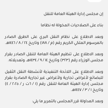
إن مجلس إدارة الهيئة العامة للنقل
بناء على الصلاحيات المخولة له نظاما
وبعد الاطلاع على نظام النقل البري على الطرق الصادر
بالمرسوم الملكي الكريم رقم (م / ١٨٨) وتاريخ ٢٤ / ‏٨‏ / ١٤٤٦هـ.
وبعد الاطلاع على تنظيم الهيئة العامة للنقل الصادر بقرار
مجلس الوزراء رقم (٣٢٣) وتاريخ ١٤ / ‏٩‏ / ١٤٣٤هـ، وتعديلاته.
وبعد الاطلاع على اللائحة التنفيذية لأنشطة النقل الثقيل
للبضائع لأغراض تجارية ولأغراض غير تجارية الصادرة بقرار
مجلس إدارة الهيئة العامة للنقل رقم (١ / ٦ت ر / ‏٢٠٢٥‏ / ٤)
وتاريخ ١ / ‏٣‏ / ١٤٤٧هـ.
وبعد المداولة قرر المجلس بالتمرير ما يلي: