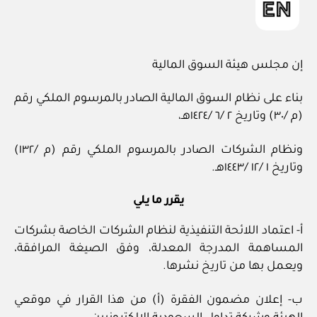
إن مجلس هيئة السوق المالية
بناء على نظام السوق المالية الصادر بالمرسوم الملكي رقم
(م /٣٠) وتاريخ ٢ /٦ /١٤٢٤هـ،
ونظام الشركات الصادر بالمرسوم الملكي رقم (م /١٣٢)
وتاريخ ١ /١٢ /١٤٤٣هـ.
يقرر ما يلي
أ- اعتماد اللائحة التنفيذية لنظام الشركات الخاصة بشركات
المساهمة المدرجة المعدلة، وفق الصيغة المرافقة،
ويعمل بها من تاريخ نشرها.
ب- إعلان مضمون الفقرة (أ) من هذا القرار في موقعي