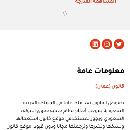
المساهمة المدرجة
تويتر
Instagram
LinkedIn
معلومات عامة
قانون (عمان)
نصوص القانون تعد ملكا عاما في المملكة العربية
السعودية بموجب أحكام نظام حماية حقوق المؤلف
السعودي ويجوز لمستخدمي موقع قانون استعمالها
ونسخها ونشرها وترجمتها مجانا ودون قيود. موقع قانون