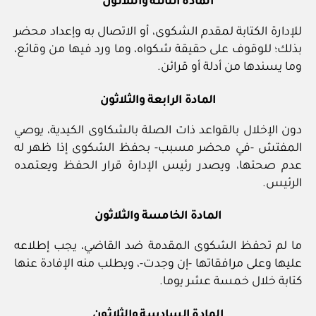
المادة الثالثة والثلاثون
للإدارة الكتابة لمقدم الشكوى، أو الاتصال به وإعداد محضر
بذلك؛ للوقوف على حقيقة شكواه، وما ورد فيها من وقائع،
وما يسندها من أدلة أو قرائن.
المادة الرابعة والثلاثون
دون الإخلال بالقواعد ذات الصلة بالشكاوى الكيدية، يوصي
المفتش -في محضر مسبب- بحفظ الشكوى إذا ظهر له
عدم صحتها، ويصدر رئيس الإدارة قرار الحفظ ويعتمده
الرئيس.
المادة الخامسة والثلاثون
ما لم تحفظ الشكوى المقدمة ضد القاضي، يجب إطلاعه
عليها وعلى مرافقاتها -إن وجدت-، ويطلب منه الإفادة عنها
كتابة خلال خمسة عشر يوما.
المادة السادسة والثلاثون