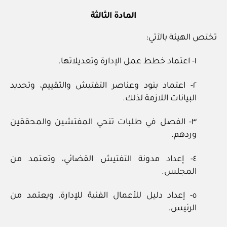
المادة الثالثة
تختص الهيئة بالآتي:
١- اعتماد خطط عمل الإدارة وتعديلاتها.
٢- اعتماد بنود وعناصر التفتيش والتقييم، وتحديد
البيانات اللازمة لذلك.
٣- الفصل في طلبات تنحي المفتشين والمحققين
وردهم.
٤- إعداد مدونة التفتيش القضائي، وتعتمد من
المجلس.
٥- إعداد دليل للأعمال الفنية للإدارة، ويعتمد من
الرئيس.