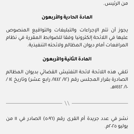
من الرئيس.
المادة الحادية والأربعون
يجوز أن تتم الإجراءات والتبليغات والتواقيع المنصوص
عليها في اللائحة إلكترونيا وفقا للضوابط المقررة في نظام
المرافعات أمام ديوان المظالم ولائحته التنفيذية.
المادة الثانية والأربعون
تلغي هذه اللائحة لائحة التفتيش القضائي بديوان المظالم
الصادرة بقرار المجلس رقم (١٢/ ١٤٤٢/ رابع عشر) وتاريخ ١٤ /
١٠/ ١٤٤٢هـ.
نشر في عدد جريدة أم القرى رقم (٥٠٩٦) الصادر في ١١ من
يوليو ٢٠٢٥م.