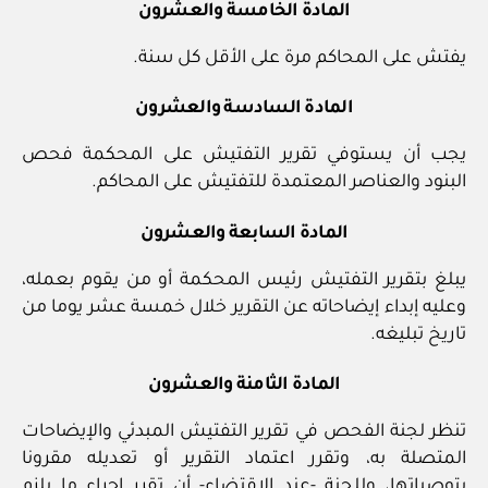
المادة الخامسة والعشرون
يفتش على المحاكم مرة على الأقل كل سنة.
المادة السادسة والعشرون
يجب أن يستوفي تقرير التفتيش على المحكمة فحص
البنود والعناصر المعتمدة للتفتيش على المحاكم.
المادة السابعة والعشرون
يبلغ بتقرير التفتيش رئيس المحكمة أو من يقوم بعمله،
وعليه إبداء إيضاحاته عن التقرير خلال خمسة عشر يوما من
تاريخ تبليغه.
المادة الثامنة والعشرون
تنظر لجنة الفحص في تقرير التفتيش المبدئي والإيضاحات
المتصلة به، وتقرر اعتماد التقرير أو تعديله مقرونا
بتوصياتها، وللجنة -عند الاقتضاء- أن تقرر إجراء ما يلزم