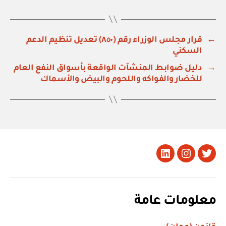
←
قرار مجلس الوزراء رقم (٨٥٠) تعديل تنظيم الدعم
السكني
→
دليل ضوابط المنشآت الواقعة بأسواق النفع العام
للخضار والفواكه واللحوم والبيض والأسماك
تويتر
Instagram
LinkedIn
معلومات عامة