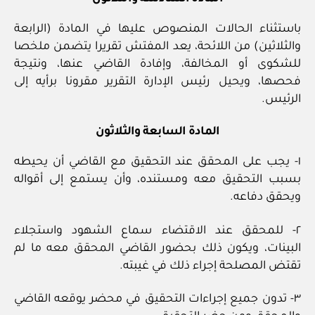
باستثناء الحالات المنصوص عليها في المادة (الرابعة
والثلاثين) من اللائحة، يعد المفتش تقريرا يتضمن ملخصا
للشكوى أو المخالفة، وإفادة القاضي عنها، ونتيجة
فحصها، ويحيل رئيس الإدارة التقرير مقرونا برأيه إلى
الرئيس.
المادة السابعة والثلاثون
١- يجب على المحقق عند التحقيق مع القاضي أن يحيطه
بسبب التحقيق معه ومستنده، وأن يستمع إلى أقواله
ويحقق دفاعه.
٢- للمحقق عند الاقتضاء سماع الشهود واستجلاء
البينات، ويكون ذلك بحضور القاضي المحقق معه ما لم
تقتض المصلحة إجراء ذلك في غيبته.
٣- تدون جميع إجراءات التحقيق في محضر يوقعه القاضي