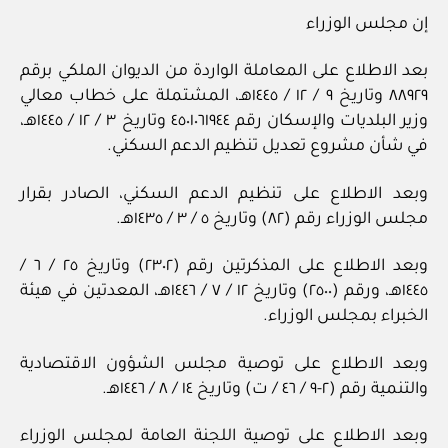
إن مجلس الوزراء
بعد الاطلاع على المعاملة الواردة من الديوان الملكي برقم
٨٨٩٢٩ وتاريخ ٩ / ١٢ / ١٤٤٥هـ، المشتملة على خطاب معالي
وزير البلديات والإسكان رقم ٤٥٠١٠٦١٩٤٤ وتاريخ ٣ / ١٢ / ١٤٤٥هـ،
في شأن مشروع تعديل تنظيم الدعم السكني.
وبعد الاطلاع على تنظيم الدعم السكني، الصادر بقرار
مجلس الوزراء رقم (٨٢) وتاريخ ٥ / ٣ / ١٤٣٥هـ.
وبعد الاطلاع على المذكرتين رقم (٢٣٠٢) وتاريخ ٢٥ / ٦ /
١٤٤٥هـ، ورقم (٢٥٠٠) وتاريخ ١٢ / ٧ / ١٤٤٦هـ، المعدتين في هيئة
الخبراء بمجلس الوزراء.
وبعد الاطلاع على توصية مجلس الشؤون الاقتصادية
والتنمية رقم (٢-٩ / ٤٦ / ت) وتاريخ ١٤ / ٨ / ١٤٤٦هـ.
وبعد الاطلاع على توصية اللجنة العامة لمجلس الوزراء