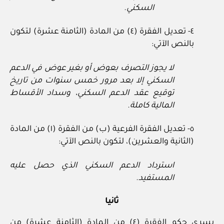
السكني.
٤- تعديل الفقرة (٤) من المادة (الثامنة عشرة) لتكون
بالنص الآتي:
لا يجوز التصرف بعوض أو بغير عوض في الدعم
السكني إلا بعد مرور خمس سنوات من تاريخ
توقيع عقد الدعم السكني، وسداد الأقساط
المالية كاملة.
٥- تعديل الفقرة الفرعية (ب) من الفقرة (١) من المادة
(الثانية والعشرين)، لتكون بالنص الآتي:
استرداد الدعم السكني الذي حصل عليه
المستفيد.
ثانيا
يسري حكم الفقرة (٤) من المادة (الثامنة عشرة) من