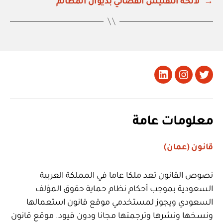
→
لائحة التفتيش القضائي بديوان المظالم
تويتر
Instagram
LinkedIn
معلومات عامة
قانون (عمان)
نصوص القانون تعد ملكا عاما في المملكة العربية
السعودية بموجب أحكام نظام حماية حقوق المؤلف
السعودي ويجوز لمستخدمي موقع قانون استعمالها
ونسخها ونشرها وترجمتها مجانا ودون قيود. موقع قانون