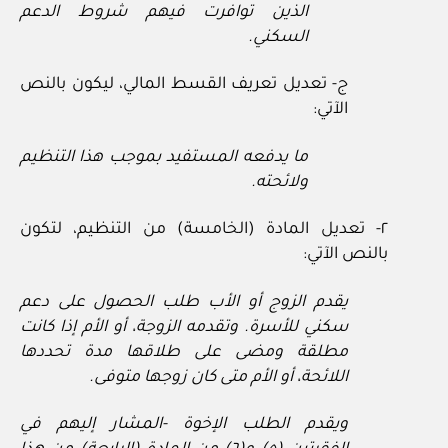
الذين توافرت فيهم شروط الدعم
السكني.
ج- تعديل تعريف القسط المالي، ليكون بالنص
الآتي:
ما يدفعه المستفيد بموجب هذا التنظيم
ولائحته.
٢- تعديل المادة (الخامسة) من التنظيم، لتكون
بالنص الآتي:
يقدم الزوج أو الأب طلب الحصول على دعم
سكني للأسرة. وتقدمه الزوجة، أو الأم إذا كانت
مطلقة ومضى على طلاقها مدة تحددها
اللائحة، أو الأم متى كان زوجها متوفى.
ويقدم الطلب الإخوة -المشار إليهم في