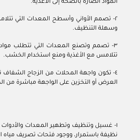
المواد الضارة بالصحة إلى الأغذية.
٢- تصمم الأواني وأسطح المعدات التي تتلام
وسهلة التنظيف.
٣- تصمم وتصنع المعدات التي تتطلب مواد ا
تتلامس مع الأغذية ومنع استخدام الخشب.
٤- تكون واجهة المحلات من الزجاج الشفاف ت
العرض أو التخزين على الواجهة مباشرة من الدا
١- غسيل وتنظيف وتطهير المعدات والأدوات وا
نظيفة باستمرار، ووجود فتحات تصريف مياه ال