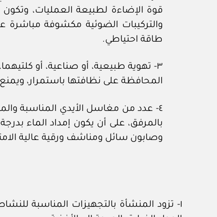
قوة الإضاءة لطبيعة العمليات، وتكون 
والتركيبات الضوئية مكشوفة مباشرة على
طاقة احتياطي.
المحافظة على نظافتها باستمرار، ويمنع
٤- عدد من مغاسل الأيدي المناسبة والمص
بالمرفق، على أن يكون إمداد الماء بدرج
وصابون سائل ومناشف ورقية عالية الام
١- تزود المنشأة بالتجهيزات المناسبة للنش