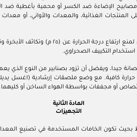
مصابيح الإضاءة ضد الكسر أو محمية بأغطية ضد ال
 المنتجات الغذائية، والمعدات والأواني، أو معدات 
٣- تهوية طبيعية، أو صناعية، أو كلتيهما، لمنع
 استخدام التكييف الصحراوي.
انة جيدا، ويفضل أن تزود بصنابير من النوع الذي يعمل
ة حرارة كافية. مع وضع ملصقات إرشادية (اغسل يديك) 
تصاص أو مجففات بواسطة الهواء الساخن أو كليهما.
المادة الثانية
التجهيزات
اط بحيث تكون الخامات المستخدمة في تصنيع المعدات