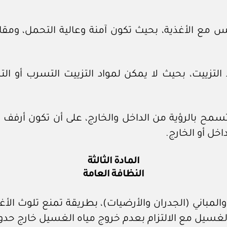
س مع الأغذية، بحيث تكون آمنة وعالية التحمل، ومقا
لتزييت، بحيث لا يمكن لمواد التزييت التسرب أو الت
سمح بالرؤية من الداخل والخارج، على أن تكون أرفف 
خل أو الخارج.
المادة الثالثة
النظافة العامة
لمباني (الجدران والأرضيات)، بطريقة تمنع تلوث الأغ
غسيل مع الالتزام بعدم خروج مياه الغسيل خارج حدو