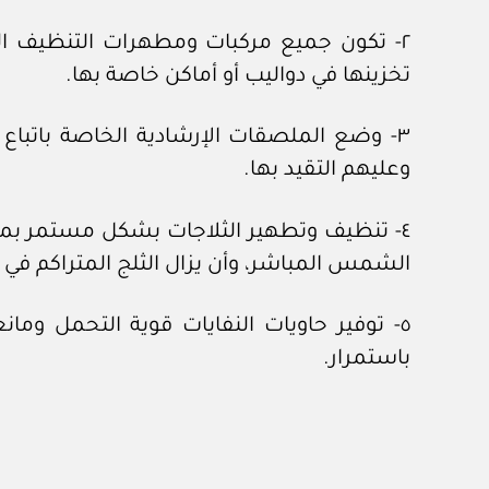
٢- تكون جميع مركبات ومطهرات التنظيف ال
تخزينها في دواليب أو أماكن خاصة بها.
٣- وضع الملصقات الإرشادية الخاصة باتبا
وعليهم التقيد بها.
٤- تنظيف وتطهير الثلاجات بشكل مستمر بما
الشمس المباشر، وأن يزال الثلج المتراكم في ال
٥- توفير حاويات النفايات قوية التحمل وما
باستمرار.