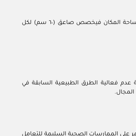
٢- توفر الأجهزة القاتلة للحشرات الطائرة، مثل: الصواعق الكهربائية، بحيث يتناسب عددها مع مساحة المكان فيخصص صاعق (٦٠ سم) لكل
لة عدم فعالية الطرق الطبيعية السابقة في
المجال.
ر على الممارسات الصحية السليمة للتعامل