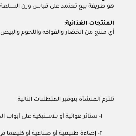
هو طريقة بيع تعتمد على قياس وزن السلعة 
المنتجات الغذائية:
أي منتج من الخضار والفواكه واللحوم والبيض 
تلتزم المنشأة بتوفير المتطلبات التالية:
١- ستائر هوائية أو بلاستيكية على أبواب المداخل الخارجية، لمنع دخول الحشرات.
٢- إضاءة طبيعية أو صناعية أو كليهما ف