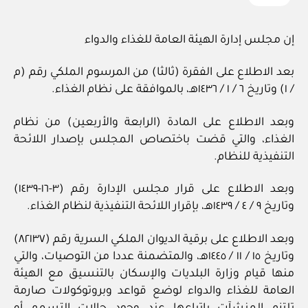
إن مجلس إدارة الهيئة العامة للغذاء والدواء
بعد الاطلاع على الفقرة (ثالثا) من المرسوم الملكي رقم (م
/ ١) وتاريخ ٦ / ١ / ١٤٣٦هـ، بالموافقة على نظام الغذاء.
وبعد الاطلاع على المادة (الرابعة والأربعين) من نظام
الغذاء، والتي قضت باختصاص المجلس بإصدار اللائحة
التنفيذية للنظام.
وبعد الاطلاع على قرار مجلس الإدارة رقم (٣‏-١٦‏-١٤٣٩)
وتاريخ ٩ / ٤ / ١٤٣٩هـ، بإقرار اللائحة التنفيذية لنظام الغذاء.
وبعد الاطلاع على برقية الديوان الملكي السرية رقم (٨٢١٣٧)
وتاريخ ١٥ / ١١ / ١٤٤٥هـ، والمتضمنة عددا من التوصيات، والتي
منها قيام وزارة البلديات والإسكان بالتنسيق مع الهيئة
العامة للغذاء والدواء لوضع قواعد وبروتوكولات صارمة