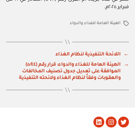
فبراير ٢٠٢٥م.
الهيئة العامة للغذاء والدواء
الوسوم
←
اللائحة التنفيذية لنظام الغذاء
→
الهيئة العامة للغذاء والدواء: قرار رقم (٥/٤٤)
الموافقة على تعديل جدول تصنيف المخالفات
والعقوبات وفقاً لنظام الغذاء ولائحته التنفيذية
تويتر
Instagram
LinkedIn