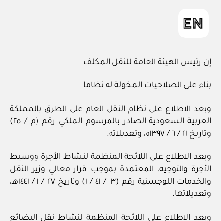
إن رئيس الهيئة العامة للنقل المكلف
بناء على الصلاحيات المخولة له نظاما
وبعد الاطلاع على نظام النقل العام على الطرق بالمملكة
العربية السعودية الصادر بالمرسوم الملكي رقم (م / ٢٥)
وتاريخ ٢١ / ٦ / ١٣٩٧ه، وتعديلاته.
وبعد الاطلاع على اللائحة المنظمة لنشاط الأجرة ووسيط
الأجرة والتوجيه، المعتمدة بموجب قرار معالي وزير النقل
والخدمات اللوجستية رقم (١٣ / ٤١ / ١) وتاريخ ٢٧ / ١ / ١٤٤١هـ،
وتعديلاتها.
وبعد الاطلاع على اللائحة المنظمة لنشاط نقل البضائع