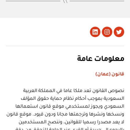
تويتر
Instagram
LinkedIn
معلومات عامة
قانون (عمان)
نصوص القانون تعد ملكا عاما في المملكة العربية
السعودية بموجب أحكام نظام حماية حقوق المؤلف
السعودي ويجوز لمستخدمي موقع قانون استعمالها
ونسخها ونشرها وترجمتها مجانا ودون قيود. موقع قانون
لا يعد مصدرا رسميا للقوانين، وننصح المستخدمين