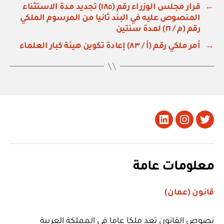
←
قرار مجلس الوزراء رقم (١٨٥) تجديد مدة الاستثناء
المنصوص عليه في البند ثانيا من المرسوم الملكي
رقم (م / ٢١) لمدة سنتين
→
أمر ملكي رقم (أ / ٨٣) إعادة تكوين هيئة كبار العلماء
تويتر
Instagram
LinkedIn
معلومات عامة
قانون (عمان)
نصوص القانون تعد ملكا عاما في المملكة العربية