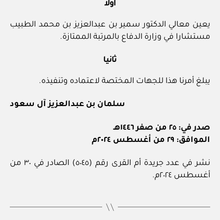
أولا
يعين معالي الدكتور سمير بن عبدالعزيز بن محمد الطبيب
مستشارا في وزارة الدفاع بالمرتبة الممتازة.
ثانيا
يبلغ أمرنا هذا للجهات المختصة لاعتماده وتنفيذه.
سلمان بن عبدالعزيز آل سعود
صدر في: ٢٥ من صفر ١٤٤٦هـ
الموافق: ٢٩ من أغسطس ٢٠٢٤م
نشر في عدد جريدة أم القرى رقم (٥٠٤٥) الصادر في ٣٠ من
أغسطس ٢٠٢٤م.