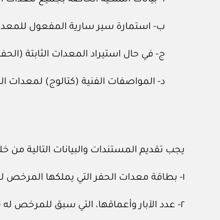
ب- استمارة سير سارية المفعول للمعدا
ج- في حال استيراد المعدات الثابتة (الحف
د- المواصفات الفنية (كتالوج) لمعدات ا
يجب تقديم المستندات والبيانات التالية من خلا
١- بطاقة معدات الحفر التي يملكها المرخص له، وسنة صنع المعدة.
٢- عدد الآبار وأعماقها، التي سبق للمرخص له تنفيذها.