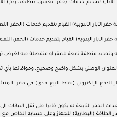
لآبار) لتقديم خدمات (حفر، تعميق، تنظيف، ردم) الآ
 الدفع الإلكتروني (نقاط البيع مدى) في مقر -المنشأ
عدات الحفر التابعة له يكون قادرا على نقل البيانات 
صدر الطاقة (البطارية) للجهاز وعلى حسابه الخاص مع 