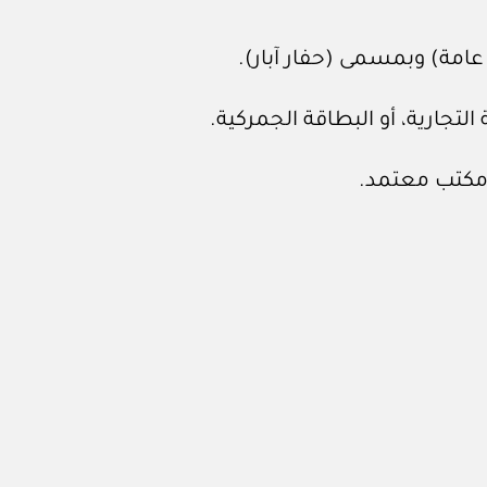
مة) وبمسمى (حفار آبار).
لتجارية، أو البطاقة الجمركية.
 مكتب معتمد.