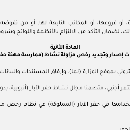
 أو فروعها، أو المكاتب التابعة لها، أو من تفوضه ا
 لضمان التأكد من الالتزام بالأنظمة واللوائح وشرو
المادة الثانية
ت إصدار وتجديد رخص مزاولة نشاط (ممارسة مهنة حفر ال
ي بموقع الوزارة (نما)، وإرفاق المستندات والبيانات ال
خدامها في حفر الآبار (المملوكة) في نظام رخص مزا
حفر.