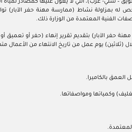
 طويق – سلي- عرب)، التي لا يعول عليها كمصادر لمياه 
 له بمزاولة نشاط (ممارسة مهنة حفر الآبار) توافق
ات الفنية المعتمدة من الوزارة ذلك.
هنة حفر الآبار) بتقديم تقرير إنهاء (حفر أو تعميق
ل (ثلاثين) يوم عمل من تاريخ الانتهاء من الأعمال متض
 العمق بالكاميرا.
تغليف) وكمياتها ومواصفاتها.
المعتمدة.