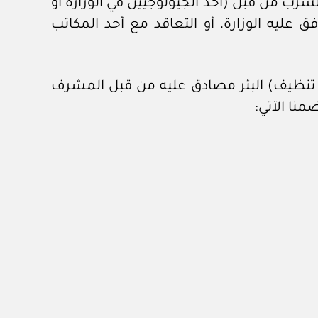
الشرب من قبل (أحد الجيولوجيين في الوزارة أو
 عليه الوزارة، أو التعاقد مع أحد المكاتب
 أو تنظيف) البئر مصادق عليه من قبل المشرف
منا الآتي: