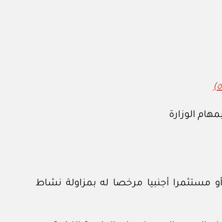
 مستثمرا أجنبيا مرخصا له بمزاولة نشاط