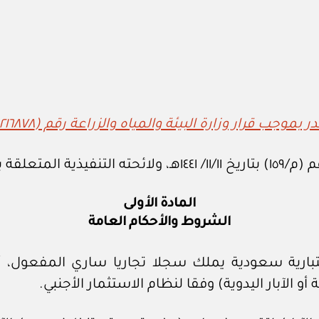
 بموجب قرار وزارة البيئة والمياه والزراعة رقم (٥٢١٦٨٧٨)
بمهام الوزارة
المادة الأولى
الشروط والأحكام العامة
رية سعودية يملك سجلا تجاريا ساري المفعول، أو
 أو الآبار اليدوية) وفقا لنظام الاستثمار الأجنبي.