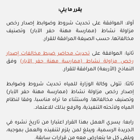
يقرر ما يلي:
أولا: الموافقة على تحديث شروط وضوابط إصدار رخص
مزاولة نشاط (ممارسة مهنة حفر الآبار) وتصنيف
مخالفاتها، حسب الصيغة المرافقة للقرار.
ثانيا: الموافقة على
تحديث محاضر ضبط مخالفات إصدار
رخص مزاولة نشاط (ممارسة مهنة حفر الآبار)
وفق
النماذج (الأربعة) المرافقة للقرار.
ثالثا: تتولى وكالة الوزارة للمياه تحديث شروط وضوابط
إصدار رخص مزاولة نشاط (ممارسة مهنة حفر الآبار)
وتصنيف مخالفاتها، واستثناء ما تراه مناسبا، وفقا لنظام
المياه ولائحته التنفيذية، والرفع بذلك للاعتماد.
رابعا: يسري العمل بهذا القرار اعتبارا من تاريخ نشره في
الجريدة الرسمية، ويبلغ لمن يلزم لتنفيذه والعمل بموجبه،
ويلغي كل ما يتعارض معه من قرارات سابقة.