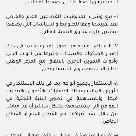
التحتية وفق الضوابط التي يضعها المجلس.
٦- بيع وشراء المديونيات للقطاعين العام والخاص
بعد تقييمها وفقا للضوابط والسياسات التي يضعها
مجلس إدارة صندوق التنمية الوطني.
٧- الاقتراض وغيره من صور المديونية، بما في ذلك
إصدار الصكوك والسندات وغيرها من أدوات الدين
وأدوات التمويل الأخرى بالاتفاق مع المركز الوطني
لإدارة الدين وصندوق التنمية الوطني.
٨- الاستثمار بجميع أنواعه، بما في ذلك الاستثمار في
الأوراق المالية وتملك العقارات والأصول والتصرف
فيها، والمساهمة في تطوير البنية التحتية في
المواقع التي يستهدفها؛ بشكل مباشر أو غير مباشر
من خلال عقد شراكات مع القطاع العام أو القطاع
الخاص.