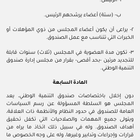
أ- الرئيس.
ب- (ستة) أعضاء يرشحهم الرئيس.
٢- يراعى أن يكون أعضاء المجلس من ذوي المؤهلات أو
الخبرات التي تتناسب مع عمل الصندوق.
٣- تكون مدة العضوية في المجلس (ثلاث) سنوات قابلة
للتجديد مرتين -بحد أقصى- بقرار من مجلس إدارة صندوق
التنمية الوطني.
المادة السابعة
دون إخلال باختصاصات صندوق التنمية الوطني، يعد
المجلس هو السلطة المسؤولة عن رسم السياسات
العامة للصندوق في حدود النظام والأنظمة ذات العلاقة،
ويتولى جميع المهمات والصلاحيات التي تكفل تحقيق
أهداف الصندوق. وله في سبيل ذلك اتخاذ ما يراه من
قرارات وإجراءات وتدابير وغيرها، وله على وجه الخصوص ما