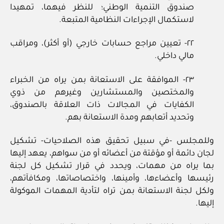
صندوق التنمية الوطني؛ للنظر فيهما، تمهيدا
لاستكمال الإجراءات النظامية المتبعة.
٢٢- تعيين مراجع حسابات خارجي (أو أكثر)، ومراقب
مالي داخلي.
٢٣- الموافقة على الاستعانة بمن يراه من الخبراء
والمختصين والمستشارين وغيرهم من ذوي
الكفايات في المجالات ذات العلاقة بالصندوق،
وتحديد أتعابهم ومدة الاستعانة بهم.
وللمجلس -في سبيل تحقيق هذه الصلاحيات- تشكيل
لجان دائمة أو مؤقتة من أعضائه أو من سواهم، يعهد إليها
بما يراه من مهمات، ويحدد في قرار تشكيل كل لجنة
رئيسها وأعضاءها، وأمينها، واختصاصاتها، ومكافآتهم،
ولكل لجنة الاستعانة بمن تراه لتأدية المهمات الموكولة
إليها.