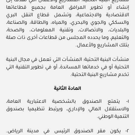
مشاريع البنية التحتية: المشاريع والأعمال التي تهدف إلى
إنشاء أو تطوير المرافق العامة بجميع قطاعاتها
الاقتصادية والاجتماعية، وتشمل قطاع النقل البري
والسككي والجوي والبحري، والمياه، والطاقة، والصناعة،
والبلديات، والاتصالات، وتقنية المعلومات، والصحة،
والتعليم، وما يحدده المجلس من قطاعات أخرى ذات صلة
بتلك المشاريع والأعمال.
منشآت البنية التحتية: المنشآت التي تعمل في مجال البنية
التحتية أو في خدماتها المساندة، أو في تطوير التقنية التي
تخدم مشاريع البنية التحتية.
المادة الثانية
١- يتمتع الصندوق بالشخصية الاعتبارية العامة،
والاستقلال المالي والإداري، ويرتبط تنظيميا بصندوق
التنمية الوطني.
٢- يكون مقر الصندوق الرئيس في مدينة الرياض.