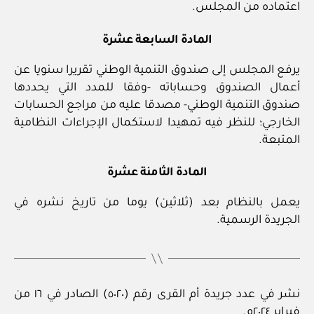
اعتماده من المجلس.
المادة السابعة عشرة
يرفع المجلس إلى صندوق التنمية الوطني تقريرا سنويا عن
أعمال الصندوق وحساباته -وفقا للمدد التي يحددها
صندوق التنمية الوطني- مصدقا عليه من مراجع الحسابات
الخارجي؛ للنظر فيه تمهيدا لاستكمال الإجراءات النظامية
المتبعة.
المادة الثامنة عشرة
يعمل بالنظام بعد (ثلاثين) يوما من تاريخ نشره في
الجريدة الرسمية.
نشر في عدد جريدة أم القرى رقم (٥٠٢٠) الصادر في ١٦ من
فبراير ٢٠٢٤م.