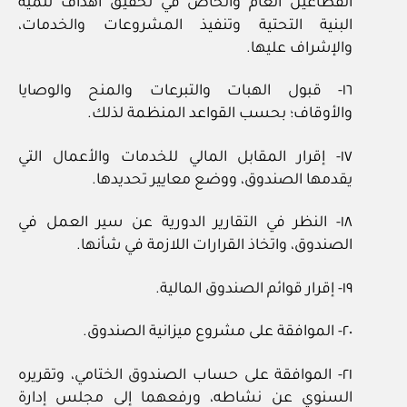
القطاعين العام والخاص في تحقيق أهداف تنمية
البنية التحتية وتنفيذ المشروعات والخدمات،
والإشراف عليها.
١٦- قبول الهبات والتبرعات والمنح والوصايا
والأوقاف؛ بحسب القواعد المنظمة لذلك.
١٧- إقرار المقابل المالي للخدمات والأعمال التي
يقدمها الصندوق، ووضع معايير تحديدها.
١٨- النظر في التقارير الدورية عن سير العمل في
الصندوق، واتخاذ القرارات اللازمة في شأنها.
١٩- إقرار قوائم الصندوق المالية.
٢٠- الموافقة على مشروع ميزانية الصندوق.
٢١- الموافقة على حساب الصندوق الختامي، وتقريره
السنوي عن نشاطه، ورفعهما إلى مجلس إدارة