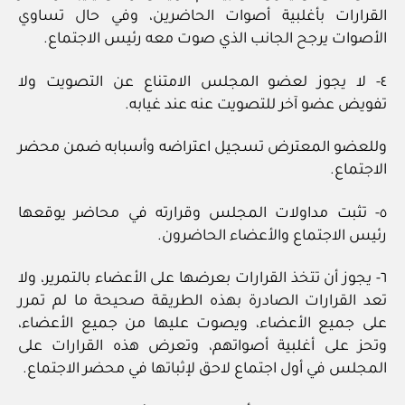
القرارات بأغلبية أصوات الحاضرين، وفي حال تساوي
الأصوات يرجح الجانب الذي صوت معه رئيس الاجتماع.
٤- لا يجوز لعضو المجلس الامتناع عن التصويت ولا
تفويض عضو آخر للتصويت عنه عند غيابه.
وللعضو المعترض تسجيل اعتراضه وأسبابه ضمن محضر
الاجتماع.
٥- تثبت مداولات المجلس وقرارته في محاضر يوقعها
رئيس الاجتماع والأعضاء الحاضرون.
٦- يجوز أن تتخذ القرارات بعرضها على الأعضاء بالتمرير، ولا
تعد القرارات الصادرة بهذه الطريقة صحيحة ما لم تمرر
على جميع الأعضاء، ويصوت عليها من جميع الأعضاء،
وتحز على أغلبية أصواتهم، وتعرض هذه القرارات على
المجلس في أول اجتماع لاحق لإثباتها في محضر الاجتماع.