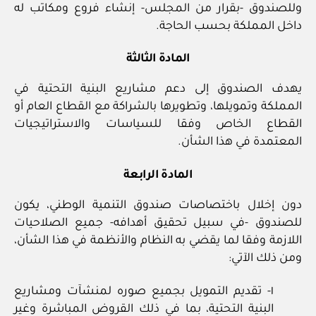
وللصندوق -بقرار من المجلس- إنشاء فروع ومكاتب له
داخل المملكة بحسب الحاجة.
المادة الثالثة
يهدف الصندوق إلى دعم مشاريع البنية التحتية في
المملكة وتمويلها، وتطويرها بالشراكة مع القطاع العام أو
القطاع الخاص وفقا للسياسات والاستراتيجيات
المعتمدة في هذا الشأن.
المادة الرابعة
دون إخلال باختصاصات صندوق التنمية الوطني، يكون
للصندوق -في سبيل تحقيق أهدافه- جميع الصلاحيات
اللازمة وفقا لما يقضي به النظام والأنظمة في هذا الشأن،
ومن ذلك الآتي:
١- تقديم التمويل بجميع صوره لمنشآت ومشاريع
البنية التحتية، بما في ذلك القروض المباشرة وغير