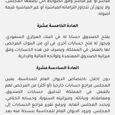
مباشر أو غير مباشر وفق الضوابط التي يضعها المجلس،
ولا يجوز أن تتجاوز التزاماته المباشرة أو غير المباشرة قيمة
أصوله.
المادة الخامسة عشرة
يفتح الصندوق حسابا له في البنك المركزي السعودي،
ويجوز له فتح حسابات أخرى في أي من البنوك المرخص
لها بالعمل في المملكة، ويصرف من هذه الحسابات وفق
ميزانية الصندوق المعتمدة ولوائحه المالية والإدارية.
المادة السادسة عشرة
دون إخلال باختصاص الديوان العام للمحاسبة، يعين
المجلس مراجع حسابات خارجيا (أو أكثر) من المرخص لهم
بالعمل في المملكة؛ لتدقيق حسابات الصندوق،
ومعاملاته، وبياناته، وميزانيته السنوية، وحسابه الختامي،
ويحدد المجلس أتعابه. ويرفع تقرير مراجع الحسابات إلى
المجلس، ويزود الديوان العام للمحاسبة بنسخة منه بعد