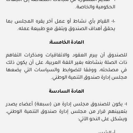
٩- تقديم المشورة في مجالات اختصاصه إلى الجهات
الحكومية والخاصة.
١٠- القيام بأي نشاط أو عمل آخر يقره المجلس بما
يحقق أهداف الصندوق ويتفق مع طبيعة عمله.
المادة الخامسة:
للصندوق أن يبرم العقود والاتفاقيات ومذكرات التفاهم
ذات الصلة بنشاطه بغير اللغة العربية، على أن يكون ذلك
في مصلحته، ووفقا للضوابط والسياسات التي يضعها
مجلس إدارة صندوق التنمية الوطني.
المادة السادسة
١- يكون للصندوق مجلس إدارة من (سبعة) أعضاء يصدر
بتعيينهم قرار من مجلس إدارة صندوق التنمية الوطني،
ويشكل على النحو الآتي: