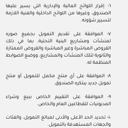
٦- إقرار اللوائح المالية والإدارية التي يسير عليها
الصندوق، وغيرها من اللوائح الداخلية والفنية اللازمة
لتسيير شؤونه.
٧- الموافقة على تقديم التمويل بجميع صوره
لمنشآت ومشاريع البنية التحتية، بما في ذلك
القروض المباشرة وغير المباشرة والقروض الممتازة
والثانوية لتلك المنشآت والمشاريع، ووضع الضوابط
المنظمة له.
٨- الموافقة على أي منتج مكمل للتمويل أو منتج
تمويل جديد يبتكره الصندوق.
٩- الموافقة على التقييم الخاص ببيع وشراء
المديونيات للقطاعين العام والخاص.
١٠- تحديد الحد الأعلى والأدنى لمبالغ التمويل، والفئات
والجهات المستهدفة بالتمويل.