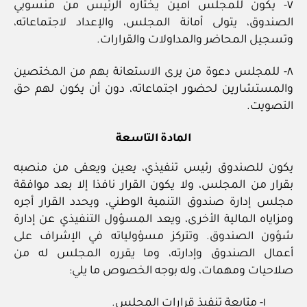
٧- يكون للمجلس أمين يختاره الرئيس من منسوبي
الصندوق، يتولى أمانة المجلس، والإعداد لاجتماعاته،
وتسجيل المحاضر والمداولات والقرارات.
٨- للمجلس دعوة من يرى الاستعانة بهم من المختصين
والمستشارين لحضور اجتماعاته، دون أن يكون لهم حق
التصويت.
المادة التاسعة
يكون للصندوق رئيس تنفيذي، يعين ويعفى من منصبه
بقرار من المجلس، ولا يكون القرار نافذا إلا بعد موافقة
مجلس إدارة صندوق التنمية الوطني، ويحدد القرار أجره
ومزاياه المالية الأخرى، ويعد المسؤول التنفيذي عن إدارة
شؤون الصندوق. وتتركز مسؤولياته في الإشراف على
أعمال الصندوق وإدارته، وما يقرره المجلس له من
صلاحيات ومهمات، وله بوجه الخصوص ما يلي:
١- متابعة تنفيذ قرارات المجلس.