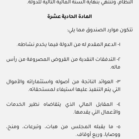
النظام، وتنتهي بنهاية السنة المالية التالية للدولة.
المادة الحادية عشرة
تتكون موارد الصندوق مما يلي:
١- الدعم المقدم له من الدولة فيما يخدم نشاطه.
٢- التدفقات النقدية من القروض المصروفة من رأس
ماله.
٣- العوائد الناتجة من أصوله واستثماراته والأموال
التي يتم التنفيذ عليها استيفاء لمستحقاته.
٤- المقابل المالي الذي يتقاضاه نظير الخدمات
والأعمال التي يقدمها.
٥- ما يقبله المجلس من هبات، وتبرعات، ومنح،
ووصايا، وريع أوقاف.