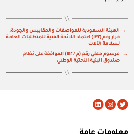
←
الهيئة السعودية للمواصفات والمقاييس والجودة:
قرار رقم (١٣٢) اعتماد اللائحة الفنية للمتطلبات العامة
لسلامة الآلات
→
مرسوم ملكي رقم (م / ١٤٢) الموافقة على نظام
صندوق البنية التحتية الوطني
تويتر
Instagram
LinkedIn
معلومات عامة