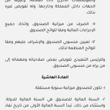
والمؤسسات الأخرى ذات العلاقة، وغيرها من
الجهات داخل المملكة وخارجها. وله تفويض غيره
بذلك.
١١- الصرف من ميزانية الصندوق، واتخاذ جميع
الإجراءات المالية وفقا للوائح الصندوق.
١٢- تعيين منسوبي الصندوق والإشراف عليهم وفقا
للوائح المنظمة لذلك.
وللرئيس التنفيذي تفويض بعض صلاحياته ومهماته إلى
من يراه من منسوبي الصندوق.
المادة العاشرة
١- تكون للصندوق ميزانية سنوية مستقلة.
٢- السنة المالية للصندوق هي السنة المالية للدولة.
واستثناء من ذلك، تبدأ السنة المالية الأولى من تاريخ نفاذ