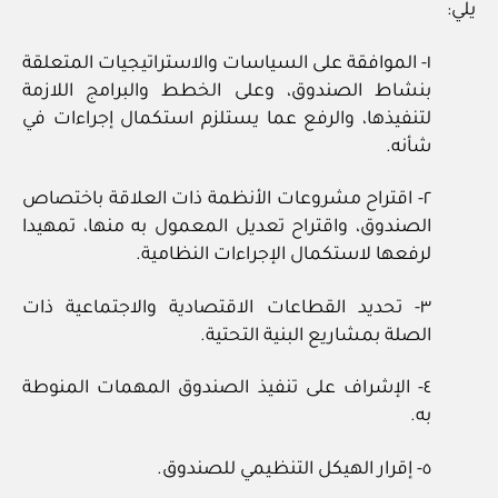
يلي:
١- الموافقة على السياسات والاستراتيجيات المتعلقة
بنشاط الصندوق، وعلى الخطط والبرامج اللازمة
لتنفيذها، والرفع عما يستلزم استكمال إجراءات في
شأنه.
٢- اقتراح مشروعات الأنظمة ذات العلاقة باختصاص
الصندوق، واقتراح تعديل المعمول به منها، تمهيدا
لرفعها لاستكمال الإجراءات النظامية.
٣- تحديد القطاعات الاقتصادية والاجتماعية ذات
الصلة بمشاريع البنية التحتية.
٤- الإشراف على تنفيذ الصندوق المهمات المنوطة
به.
٥- إقرار الهيكل التنظيمي للصندوق.