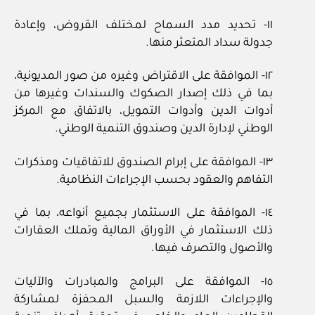
١١- تحديد مدد السماح لمختلف القروض، وإعادة
جدولة سداد المتعثر منها.
١٢- الموافقة على الاقتراض وغيره من صور المديونية،
بما في ذلك إصدار الصكوك والسندات وغيرها من
أدوات الدين وأدوات التمويل، بالاتفاق مع المركز
الوطني لإدارة الدين وصندوق التنمية الوطني.
١٣- الموافقة على إبرام الصندوق للاتفاقيات ومذكرات
التفاهم والعقود بحسب الإجراءات النظامية.
١٤- الموافقة على الاستثمار بجميع أنواعه، بما في
ذلك الاستثمار في الأوراق المالية وتملك العقارات
والأصول والتصرف فيها.
١٥- الموافقة على البرامج والمبادرات والآليات
والإجراءات اللازمة والسبل المحفزة لمشاركة