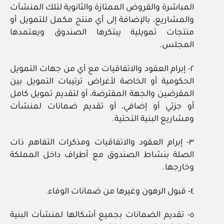
المباشرة والقروض الممتازة والثانوية لتلك المنشآت
والمشاريع، بالإضافة إلى أي منتج مكمل للتمويل أو
منتجات تمويلية يبتكرها الصندوق ويعتمدها
المجلس.
٢- إبرام العقود والاتفاقيات مع أي من جهات التمويل
الحكومية أو الخاصة لأغراض ترتيبات التمويل بين
المقرضين والجهة المقترضة، أو لتقديم تمويل كامل
أو جزئي أو إضافي، أو تقديم ضمانات لمنشآت
ومشاريع البنية التحتية.
٣- إبرام العقود والاتفاقيات ومذكرات التفاهم ذات
الصلة بنشاط الصندوق مع أطراف داخل المملكة
وخارجها.
٤- قبول الرهون وغيرها من ضمانات الوفاء.
٥- تقديم الضمانات بجميع أشكالها لمنشآت البنية