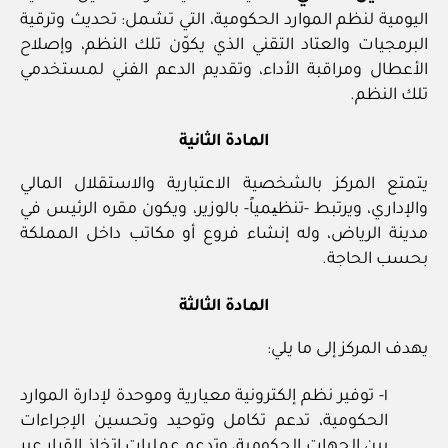
اليومية لنظم الموارد الحكومية، التي تشمل: تحديث وترقية
البرمجيات والعتاد التقني الذي يكوّن تلك النظم، وإصلاح
الأعطال ومراقبة الأداء، وتقديم الدعم الفني لمستخدمي
تلك النظم.
المادة الثانية
يتمتع المركز بالشخصية الاعتبارية والاستقلال المالي
والإداري، ويرتبط -تنظیمياً- بالوزير، ويكون مقره الرئيس في
مدينة الرياض، وله إنشاء فروع أو مكاتب داخل المملكة
بحسب الحاجة.
المادة الثالثة
يهدف المركز إلى ما يلي:
١- توفير نظم إلكترونية معيارية وموحدة لإدارة الموارد
الحكومية، تدعم تكامل وتوحيد وتحسين الإجراءات
بين الجهات الحكومية، وتدعم عمليات اتخاذ القرار عبر