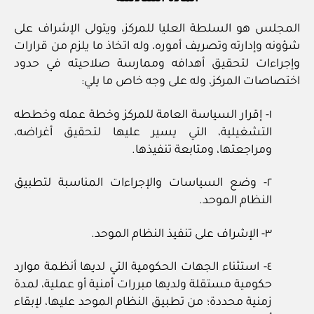
المجلس هو السلطة العليا للمركز، ويتولى الإشراف على
شؤونه وإدارته وتصريف أموره، وله اتخاذ ما يلزم من قرارات
وإجراءات لتحقيق أهدافه وممارسة صلاحيته في حدود
اختصاصات المركز، وله على وجه خاص ما يلي:
١- إقرار السياسة العامة للمركز وخطة عمله وخططه
التشغيلية، التي يسير عليها لتحقيق أغراضه،
ومراجعتها، ومتابعة تنفيذها.
٢- وضع السياسات والإجراءات المناسبة لتطبيق
النظام الموحد.
٣- الإشراف على تنفيذ النظام الموحد.
٤- استثناء الجهات الحكومية التي لديها أنظمة موارد
حكومية مستقلة ولديها مبررات أمنية أو عملية، لمدة
زمنية محددة؛ من تطبيق النظام الموحد عليها، لإبقاء