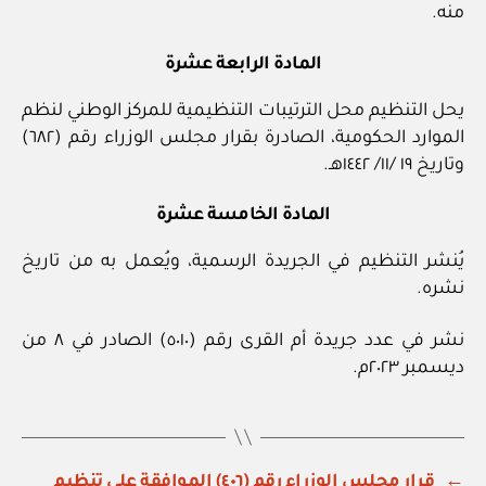
منه.
المادة الرابعة عشرة
يحل التنظيم محل الترتيبات التنظيمية للمركز الوطني لنظم
الموارد الحكومية، الصادرة بقرار مجلس الوزراء رقم (٦٨٢)
وتاريخ ١٩ /١١/ ١٤٤٢هـ.
المادة الخامسة عشرة
يُنشر التنظيم في الجريدة الرسمية، ويُعمل به من تاريخ
نشره.
نشر في عدد جريدة أم القرى رقم (٥٠١٠) الصادر في ٨ من
ديسمبر ٢٠٢٣م.
←
قرار مجلس الوزراء رقم (٤٠٦) الموافقة على تنظيم