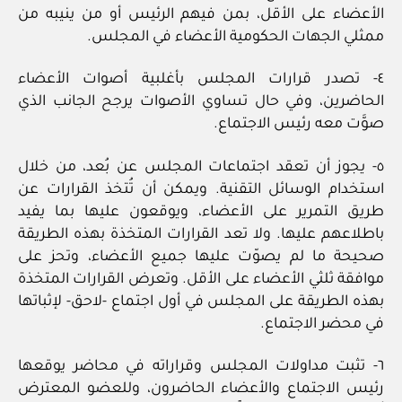
الأعضاء على الأقل، بمن فيهم الرئيس أو من ينيبه من
ممثلي الجهات الحكومية الأعضاء في المجلس.
٤- تصدر قرارات المجلس بأغلبية أصوات الأعضاء
الحاضرين، وفي حال تساوي الأصوات يرجح الجانب الذي
صوَّت معه رئيس الاجتماع.
٥- يجوز أن تعقد اجتماعات المجلس عن بُعد، من خلال
استخدام الوسائل التقنية. ويمكن أن تُتخذ القرارات عن
طريق التمرير على الأعضاء، ويوقعون عليها بما يفيد
باطلاعهم عليها. ولا تعد القرارات المتخذة بهذه الطريقة
صحيحة ما لم يصوّت عليها جميع الأعضاء، وتحز على
موافقة ثلثي الأعضاء على الأقل. وتعرض القرارات المتخذة
بهذه الطريقة على المجلس في أول اجتماع -لاحق- لإثباتها
في محضر الاجتماع.
٦- تثبت مداولات المجلس وقراراته في محاضر يوقعها
رئيس الاجتماع والأعضاء الحاضرون، وللعضو المعترض