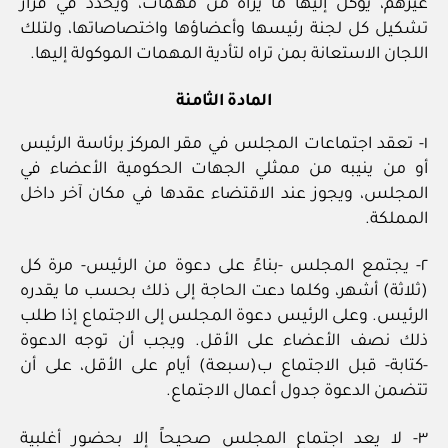
غيرهم، يوكل إليها ما يراه من مهمات، ويحدد في قرار
تشكيل كل لجنة رئيسها وأعضاؤها واختصاصاتها، ولتلك
اللجان الاستعانة بمن تراه لتأدية المهمات الموكولة إليها.
المادة الثامنة
١- تعقد اجتماعات المجلس في مقر المركز برئاسة الرئيس
أو من ينيبه من ممثلي الجهات الحكومية الأعضاء في
المجلس، ويجوز عند الاقتضاء عقدها في مكان آخر داخل
المملكة.
٢- يجتمع المجلس -بناءً على دعوة من الرئيس- مرة كل
(ثلاثة) أشهر، وكلما دعت الحاجة إلى ذلك بحسب ما يقدره
الرئيس. وعلى الرئيس دعوة المجلس إلى الاجتماع إذا طلب
ذلك نصف الأعضاء على الأقل. ويجب أن توجه الدعوة
-كتابة- قبل الاجتماع ب(سبعة) أيام على الأقل، على أن
تتضمن الدعوة جدول أعمال الاجتماع.
٣- لا يعد اجتماع المجلس صحيحاً إلا بحضور أغلبية