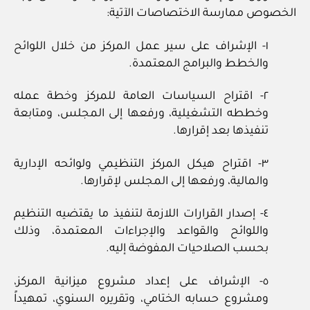
الخصوص ممارسة الاختصاصات الآتية:
١- الإشراف على سير عمل المركز من خلال اللوائح
والخطط والبرامج المعتمدة.
٢- اقتراح السياسات العامة للمركز وخطة عمله
وخططه التشغيلية، ورفعها إلى المجلس، ومتابعة
تنفيذها بعد إقرارها.
٣- اقتراح هيكل المركز التنظيمي ولوائحه الإدارية
والمالية، ورفعها إلى المجلس لإقرارها.
٤- إصدار القرارات اللازمة لتنفيذ ما يقتضيه التنظيم
واللوائح والقواعد والإجراءات المعتمدة، وذلك
بحسب الصلاحيات المفوضة إليه.
٥- الإشراف على إعداد مشروع ميزانية المركز،
ومشروع حسابه الختامي، وتقريره السنوي، تمهيداً