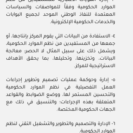
٣- إدارة الهويات الاعتبارية للمستفيدين من نظم
الموارد الحكومية وفقاً للمواصفات والسياسات
المعتمدة للنفاذ الوطني الموحد لجميع البوابات
والخدمات الحكومية الإلكترونية.
٤- الاستفادة من البيانات التي يقوم المركز بإنتاجها، أو
جمعها من المستفيدين من نظم الموارد الحكومية،
ويشمل ذلك على سبيل المثال لا الحصر: معالجة
البيانات، وتخزينها، وتحليلها، بما يحقق الأهداف
الاستراتيجية للمركز.
٥- إدارة وحوكمة عمليات تصميم وتطوير إجراءات
العمل التفصيلية في نظم الموارد الحكومية
والتحسين المستمر لها، ووضع الضوابط والقواعد
المتعلقة بهذه الإجراءات؛ والتنسيق في ذلك مع
الجهات الحكومية المختصة.
٦- الإدارة والتصميم والتطوير والتشغيل التقني لنظم
الموارد الحكومية.