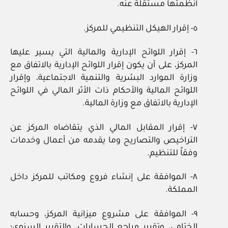
أنظمتها مستقلة عنه.
٥- إقرار الهيكل التنظيمي للمركز.
٦- إقرار اللوائح الإدارية والمالية التي يسير عليها
المركز، على أن يكون إقرار اللوائح الإدارية بالاتفاق مع
وزارة الموارد البشرية والتنمية الاجتماعية، وإقرار
اللوائح المالية والأحكام ذات الأثر المالي في اللوائح
الإدارية بالاتفاق مع وزارة المالية.
٧- إقرار المقابل المالي الذي يتقاضاه المركز عن
التراخيص والتصاريح وما يقدمه من أعمال وخدمات
وفقاً للتنظيم.
٨- الموافقة على إنشاء فروع ومكاتب للمركز داخل
المملكة.
٩- الموافقة على مشروع ميزانية المركز، وحسابه
الختامي، وتقرير مراجع الحسابات، والتقرير السنوي؛