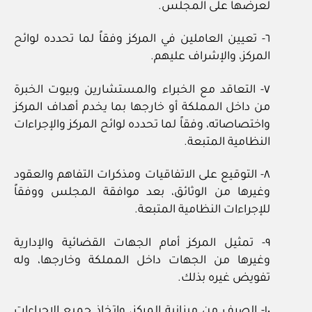
لعرضها على المجلس.
٦- تعيين العاملين في المركز وفقاً لما تحدده لوائح
المركز، والإشراف عليهم.
٧- التعاقد مع الخبراء والمستشارين وبيوت الخبرة
من داخل المملكة أو خارجها بما يخدم أهداف المركز
واختصاصاته، وفقاً لما تحدده لوائح المركز والإجراءات
النظامية المتبعة.
٨- التوقيع على الاتفاقيات ومذكرات التفاهم والعقود
وغيرها من الوثائق، بعد موافقة المجلس ووفقاً
للإجراءات النظامية المتبعة.
٩- تمثيل المركز أمام الجهات القضائية والإدارية
وغيرها من الجهات داخل المملكة وخارجها، وله
تفويض غيره بذلك.
١٠- الصرف من ميزانية المركز، واتخاذ جميع الإجراءات