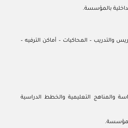
س والتدريب – المحاكيات – أماكن الترفيه –
سة والمناهج التعليمية والخطط الدراسية