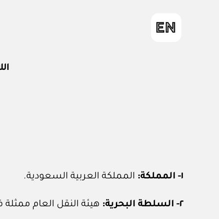
الل
١- المملكة:
المملكة العربية السعودية.
٢- السلطة البحرية:
هيئة النقل العام ممثلة ف