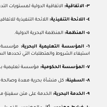
٣- الاتفاقية:
الاتفاقية الدولية لمستويات التدريب وإصدا
٤- اللائحة التنفيذية:
اللائحة التنفيذية للاتفاقية الصاد
٥- المنظمة:
المنظمة البحرية الدولية.
٦- المؤسسة التعليمية البحرية:
مؤسسة مرخص
استيفاء الشروط والمتطلبات التي تحددها الس
٧- المؤسسة الحكومية:
مؤسسة تعليمية بحرية
٨- السفينة:
كل منشأة بحرية معدة وصالحة لل
٩- الخدمة البحرية:
الخدمة على متن سفينةٍ ما 