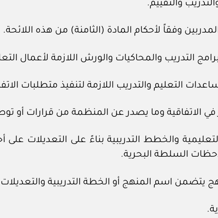
تعليمية والخطط التدريبية بناءً على التعديلات على أح
احظات السلطة البحرية.