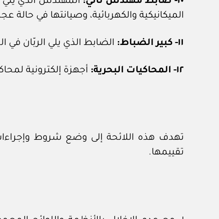
١٠- ضابط مهندس ثاني:
المهندس الذي يلي ك
الميكانيكية والكهربائية، وصيانتها في حالة عج
١١- كبير الضباط:
الضابط الذي يلي الربّان في ا
١٢- المحاكيات البحرية:
أجهزة إلكترونية لمحاك
تهدف هذه اللائحة إلى وضع شروط وإجراءات ا
تقييمها.