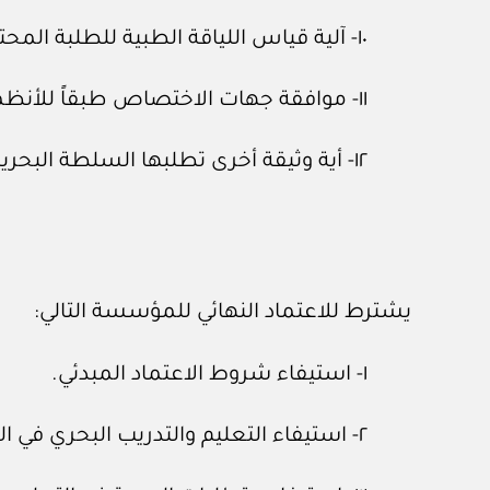
١٠- آلية قياس اللياقة الطبية للطلبة المحتمل قبولهم.
١١- موافقة جهات الاختصاص طبقاً للأنظمة واللوائح المعمول بها بالمملكة.
١٢- أية وثيقة أخرى تطلبها السلطة البحرية.
يشترط للاعتماد النهائي للمؤسسة التالي:
١- استيفاء شروط الاعتماد المبدئي.
٢- استيفاء التعليم والتدريب البحري في المؤسسة لمتطلبات الاتفاقية.