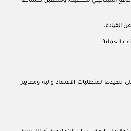
لدفع الميكانيكي للسفينة، وتشغيل منشآتها
ن القيادة.
ات العملية.
تنفيذها لمتطلبات الاعتماد وآلية ومعايير