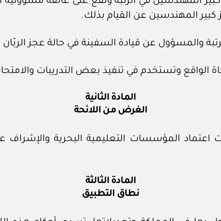
بير المهندسين في الرتبة وتقع على عاتقه مسؤولية ا
ز كبير المهندسين عن القيام بذلك.
لرتبة والمسؤول عن قيادة السفينة في حالة عجز الربّان ع
اة الواقع وتستخدم في تنفيذ بعض التدريبات والامتحان
المادة الثانية
الغرض من اللائحة
عتماد المؤسسات التعليمية البحرية والإشراف على 
المادة الثالثة
نطاق التطبيق