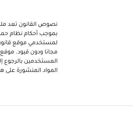
نصوص القانون تعد ملكا
بموجب أحكام نظام حما
لمستخدمي موقع قانون
مجانا ودون قيود. موقع 
المستخدمين بالرجوع إلى
المواد المنشورة على هذ