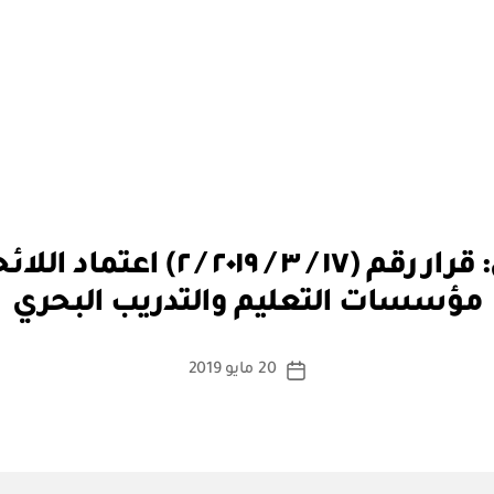
بو
الهيئة العامة للنقل: قرار رقم (١٧ 
ا
مؤسسات التعليم والتدريب البحري
س
ط
ة
كاتب
20 مايو 2019
تاريخ
a
المقالة
المقالة
d
m
in