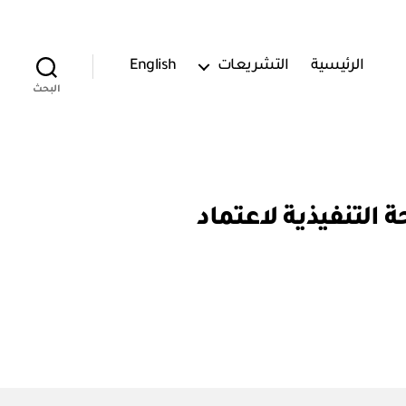
الرئيسية
التشريعات
English
البحث
/ ٣ / ٢٠١٩ / ٢) اعتماد اللائحة التنفيذية لاعتماد