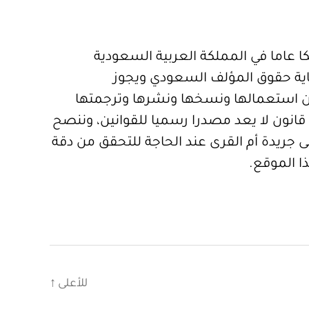
 عاما في المملكة العربية السعودية
ية حقوق المؤلف السعودي ويجوز
 استعمالها ونسخها ونشرها وترجمتها
قانون لا يعد مصدرا رسميا للقوانين، وننصح
 جريدة أم القرى عند الحاجة للتحقق من دقة
ا الموقع.
للأعلى
↑