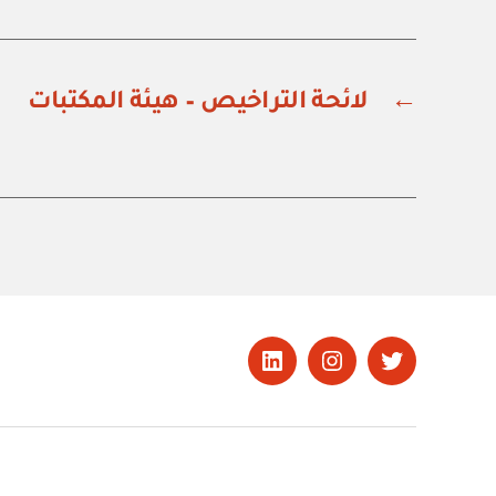
←
لائحة التراخيص – هيئة المكتبات
تويتر
Instagram
LinkedIn