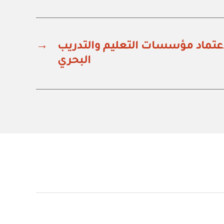
 لاعتماد مؤسسات التعليم والتدريب
→
البحري