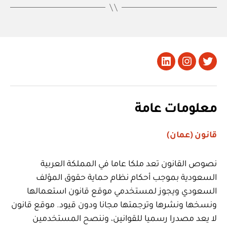
تويتر
Instagram
LinkedIn
معلومات عامة
قانون (عمان)
نصوص القانون تعد ملكا عاما في المملكة العربية
السعودية بموجب أحكام نظام حماية حقوق المؤلف
السعودي ويجوز لمستخدمي موقع قانون استعمالها
ونسخها ونشرها وترجمتها مجانا ودون قيود. موقع قانون
لا يعد مصدرا رسميا للقوانين، وننصح المستخدمين