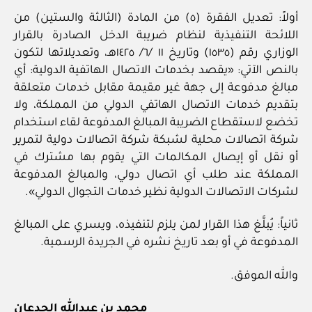
أولاً: تعديل الفقرة (٥) من المادة (الثالثة والستين) من
اللائحة التنفيذية لنظام ضريبة الدخل الصادرة بالقرار
الوزاري رقم (١٥٣٥) وتاريخ ١١ /٦/ ١٤٢٥هـ، وتعديلاتها لتكون
بالنص الآتي: «يقصد بخدمات الاتصال الهاتفية الدولية: أي
مبالغ مدفوعة إلى جهة غير مقيمة مقابل خدمات متعلقة
بتقديم خدمات الاتصال الهاتفي الدولي من المملكة، ولا
تخضع لاستقطاع الضريبة المبالغ المدفوعة لقاء استخدام
شركة اتصالات محلية لشبكة شركة اتصالات دولية لتمرير
أو نقل أو إيصال المكالمات التي يقوم بها مشترك في
المملكة عند طلب أي اتصال دولي، والمبالغ المدفوعة
لشركات الاتصالات الدولية نظير خدمات التجوال الدولي».
ثانياً: يُبلَّغ هذا القرار لمن يلزم لتنفيذه، ويسري على المبالغ
المدفوعة في أو بعد تاريخ نشره في الجريدة الرسمية.
والله الموفق.
محمد بن عبدالله الجدعان