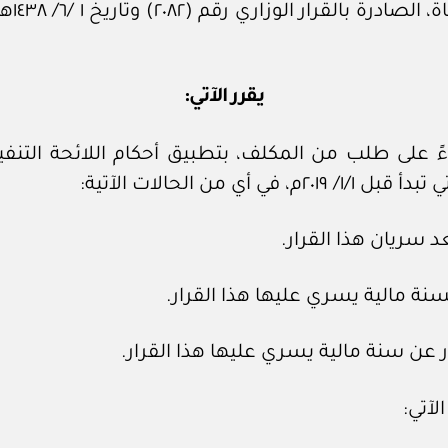
وبعد 
يقرر الآتي:
اءً على طلب من المكلف، بتطبيق أحكام اللائحة التنفيذي
لآتي: