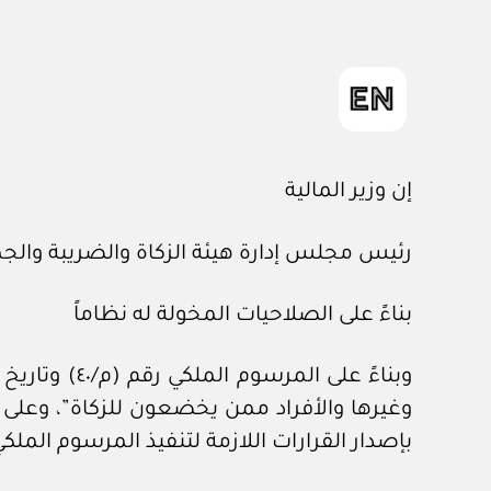
إن وزير المالية
رئيس مجلس إدارة هيئة الزكاة والضريبة والج
بناءً على الصلاحيات المخولة له نظاماً
بإصدار القرارات اللازمة لتنفيذ المرسوم الملكي رقم (م/٤٠) وتاريخ ٢ 