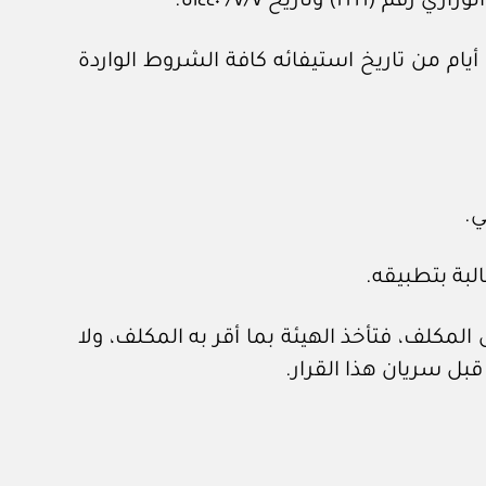
يام من تاريخ استيفائه كافة الشروط الواردة
المكلف، فتأخذ الهيئة بما أقر به المكلف، ولا
بل سريان هذا القرار.