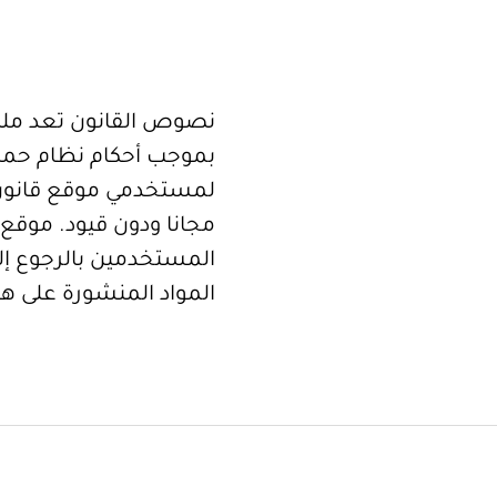
نصوص القانون تعد ملكا
بموجب أحكام نظام حما
لمستخدمي موقع قانون
مجانا ودون قيود. موقع 
المستخدمين بالرجوع إلى
المواد المنشورة على هذ