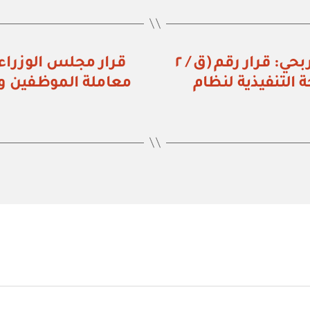
المركز الوطني لتنمية القطاع غير الربحي: قرار رقم (ق / ٢
لائحة التنفيذية لنظام
معاملة الموظفين و