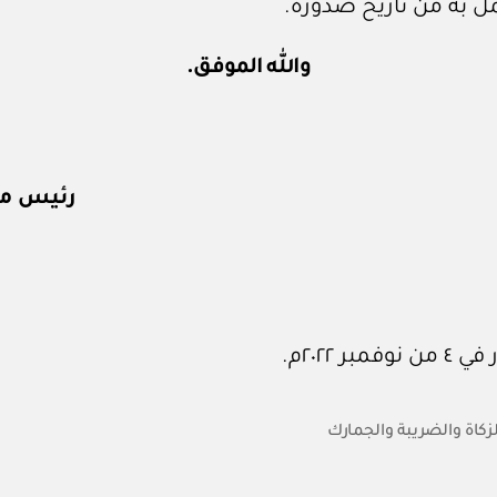
عمل به من تاريخ صدوره.
والله الموفق.
رئيس مج
لزكاة والضريبة والجمارك