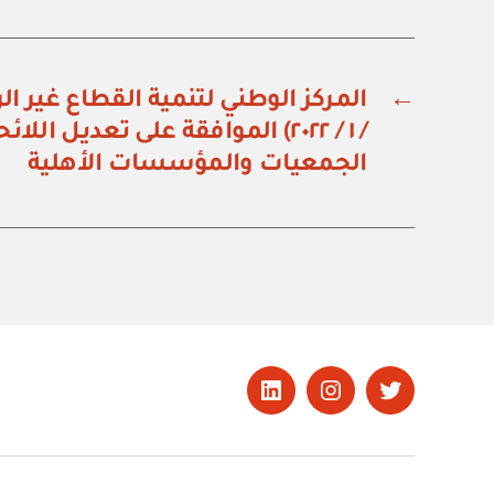
←
/ ١ / ٢٠٢٢) الموافقة على تعديل ال
الجمعيات والمؤسسات الأهلية
تويتر
Instagram
LinkedIn