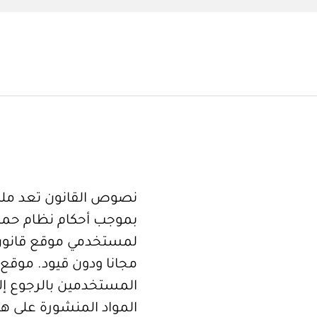
نصوص القانون تعد ملكا
بموجب أحكام نظام حما
لمستخدمي موقع قانون
مجانا ودون قيود. موقع 
المستخدمين بالرجوع إلى
المواد المنشورة على هذ