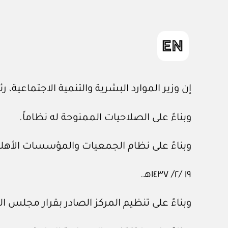
إن وزير الموارد البشرية والتنمية الاجتماعية،
وبناءً على الصلاحيات الممنوحة له نظاماً.
وبناءً على نظام الجمعيات والمؤسسات الأهلية الصا
١٩ /٢/ ١٤٣٧هـ.
وبناءً على تنظيم المركز الصادر بقرار مجلس الوزراء رقم (٦١٨) وتاريخ