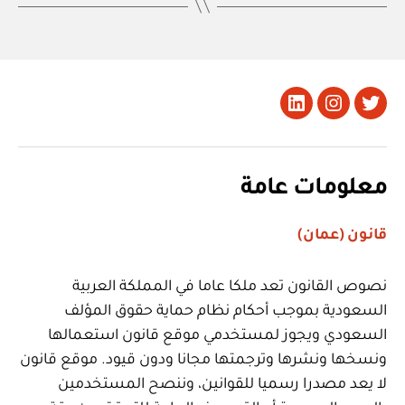
تويتر
Instagram
LinkedIn
معلومات عامة
قانون (عمان)
نصوص القانون تعد ملكا عاما في المملكة العربية
السعودية بموجب أحكام نظام حماية حقوق المؤلف
السعودي ويجوز لمستخدمي موقع قانون استعمالها
ونسخها ونشرها وترجمتها مجانا ودون قيود. موقع قانون
لا يعد مصدرا رسميا للقوانين، وننصح المستخدمين