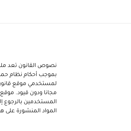
نصوص القانون تعد ملكا
بموجب أحكام نظام حما
لمستخدمي موقع قانون
مجانا ودون قيود. موقع 
المستخدمين بالرجوع إلى
المواد المنشورة على هذ