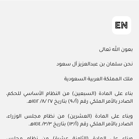
in
بعون الله تعالى
نحن سلمان بن عبدالعزيز آل سعود
ملك المملكة العربية السعودية
بناء على المادة (السبعين) من النظام الأساسي للحكم،
الصادر بالأمر الملكي رقم (أ/٩٠) بتاريخ ٢٧ /٨/ ١٤١٢هـ.
وبناء على المادة (العشرين) من نظام مجلس الوزراء،
الصادر بالأمر الملكي رقم (أ/١٣) بتاريخ ٣/٣/ ١٤١٤هـ.