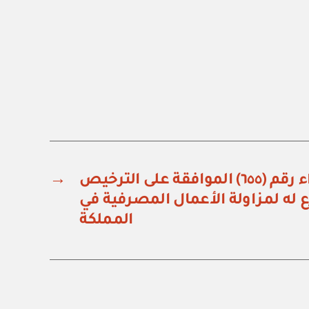
قرار مجلس الوزراء رقم (٦٥٥) الموافقة على الترخيص
→
ع له لمزاولة الأعمال المصرفية في
المملكة