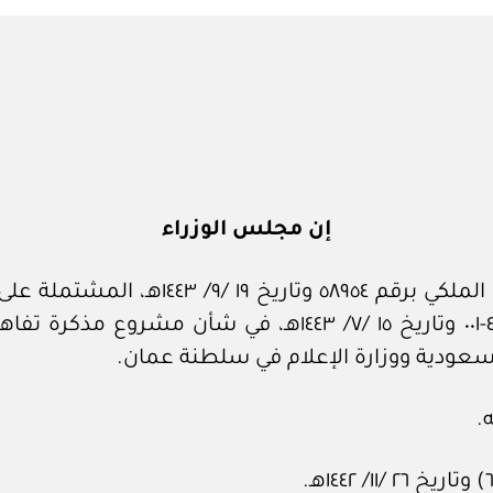
in
إن مجلس الوزراء
بعد الاطلاع على المعاملة الواردة من الد
هيئة الإذاعة والتلفزيون المكلف رقم ٠٢٣٩٠٤-٤٣-٠٠١ وتاريخ ١٥
السعودية ووزارة الإعلام في سلطنة عمان.
.