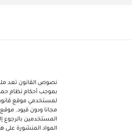
نصوص القانون تعد ملكا
بموجب أحكام نظام حما
لمستخدمي موقع قانون
مجانا ودون قيود. موقع 
المستخدمين بالرجوع إلى
المواد المنشورة على هذ