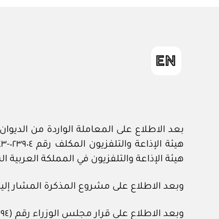
هيئة الإذاعة والتلفزيون في المملكة العربية 
وبعد الاطلاع على مشروع المذكرة المشار إليه
وبعد الاطلاع على قرار مجلس الوزراء رقم (٦٩٤) وتاريخ ٢٦ /١١/ ١٤٤٢هـ.