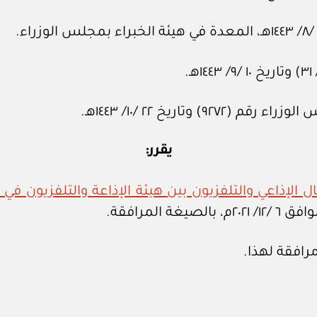
تاريخ ٢٢ /١٠/ ١٤٤٣هـ.
يقرر:
الإذاعي والتلفزيون بين هيئة الإذاعة والتلفزيون في 
افقة لهذا.