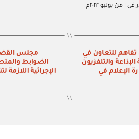
راء رقم (٦٤١) مذكرة تفاهم للتعاون في
الإذاعة والتلفزيون
الضوابط والمتطل
ة الإعلام في
الإجرائية اللازمة لت