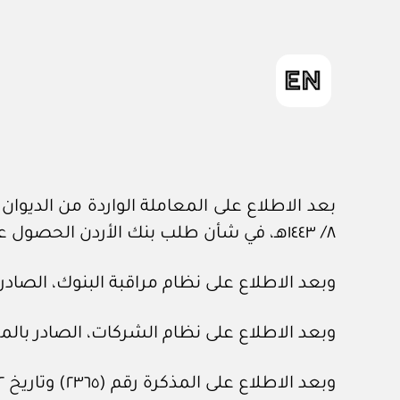
٨/ ١٤٤٣هـ، في شأن طلب بنك الأردن الحصول على ترخيص لمزاولة الأعمال المصرفية من خلال تأسيس فرع له في المملكة.
وبعد الاطلاع على نظام مراقبة البنوك، الصادر بالمرسوم الملكي رقم (
وبعد الاطلاع على نظام الشركات، الصادر بالمرسوم الملكي رقم (م/٣) وت
وبعد الاطلاع على المذكرة رقم (٢٣٦٥) وتاريخ ٢٢ /١٠/ ١٤٤٣هـ، المعدة في هيئة الخبراء بمجلس الوزراء.