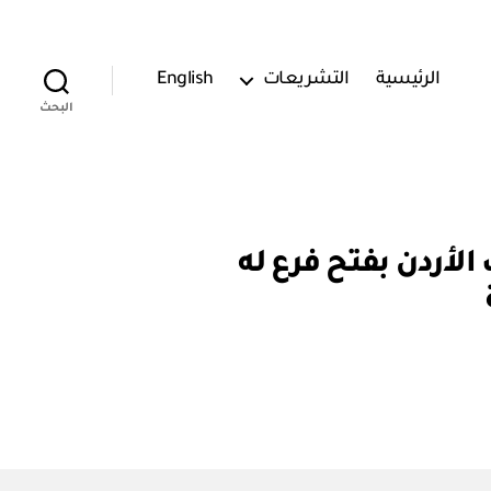
الرئيسية
التشريعات
English
البحث
رخيص لبنك الأردن بفتح فرع له