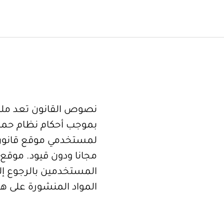
نصوص القانون تعد ملكا
بموجب أحكام نظام حما
لمستخدمي موقع قانون
مجانا ودون قيود. موقع 
المستخدمين بالرجوع إلى
المواد المنشورة على هذ