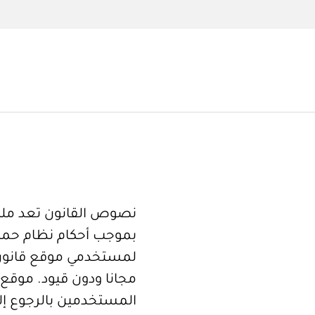
نصوص القانون تعد ملكا
بموجب أحكام نظام حما
لمستخدمي موقع قانون
مجانا ودون قيود. موقع 
المستخدمين بالرجوع إلى