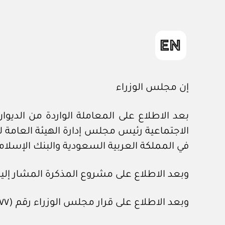
إن مجلس الوزراء
في المملكة العربية السعودية والبنك الإسلام
وبعد الاطلاع على مشروع المذكرة المشار إليه
وبعد الاطلاع على قرار مجلس الوزراء رقم (٦٧٧) وتاريخ ١٩/ ١١ /١٤٤٢هـ.