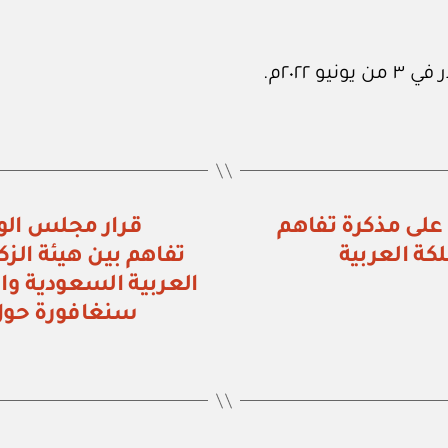
/ ٩٥) الموافقة على مذكرة تفاهم
كة العربية
تفاهم بين هيئة الز
العربية السعودية و
سنغافورة حول 