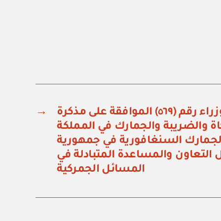
قرار مجلس الوزراء رقم (٥٦٩) الموافقة على مذكرة
→
كاة والضريبة والجمارك في المملكة
الجمارك السنغافورية في جمهورية
التعاون والمساعدة المتبادلة في
المسائل الجمركية