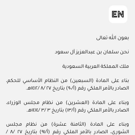
بعون الله تعالى
نحن سلمان بن عبدالعزيز آل سعود
ملك المملكة العربية السعودية
بناء على المادة (السبعين) من النظام الأساسي للحكم،
الصادر بالأمر الملكي رقم (أ/٩٠) بتاريخ ٢٧ /٨ /١٤١٢هـ.
وبناء على المادة (العشرين) من نظام مجلس الوزراء،
الصادر بالأمر الملكي رقم (أ/١٣) بتاريخ ٣ /٣ /١٤١٤هـ.
وبناء على المادة (الثامنة عشرة) من نظام مجلس
الشورى، الصادر بالأمر الملكي رقم (أ/٩١) بتاريخ ٢٧ /٨ /