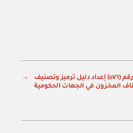
قرار مجلس الوزراء رقم (٥٧٦) إعداد دليل ترميز وتصنيف
→
اف المخزون في الجهات الحكومية