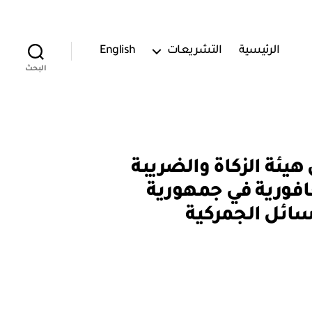
الرئيسية
التشريعات
English
البحث
 تفاهم بين هيئة الزكاة والضريبة
افورية في جمهورية
سائل الجمركية