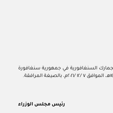
والجمارك السنغافورية في جمهورية سنغافورة
رئيس مجلس الوزراء