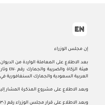
إن مجلس الوزراء
العربية السعودية والجمارك السنغافورية في 
وبعد الاطلاع على مشروع المذكرة المشار إليه
وبعد الاطلاع على قرار مجلس الوزراء رقم (٥٣٠) وتاريخ ٢١ /٨ /١٤٤١هـ.