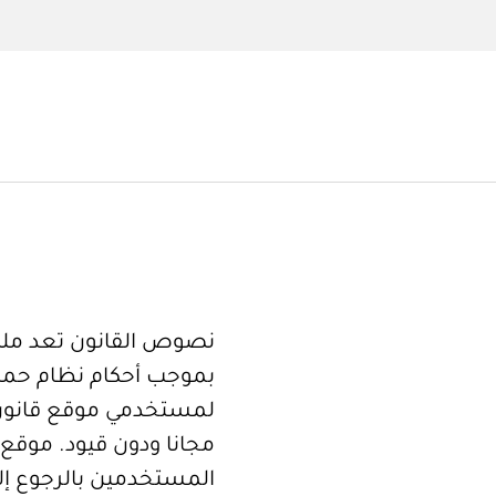
نصوص القانون تعد ملكا
بموجب أحكام نظام حما
لمستخدمي موقع قانون
مجانا ودون قيود. موقع 
المستخدمين بالرجوع إلى