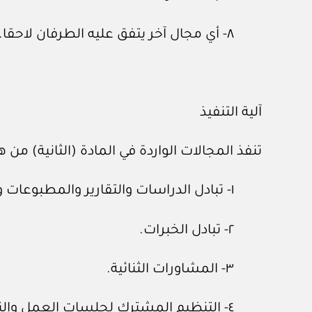
٨- أي مجال آخر يتفق عليه الطرفان لاحقا.
آلية التنفيذ
تنفذ المجالات الواردة في المادة (الثانية) من 
١- تبادل الدراسات والتقارير والمطبوعات والمنشورات.
٢- تبادل الخبرات.
٣- المشاورات الثنائية.
٤- التنظيم المشترك لجلسات العمل والندوات والدورات التدريبية والمؤتمرات.