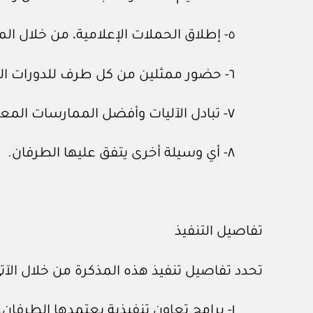
٥- إطلاق الحملات الإعلامية، من خلال المنصات الإعلامية المختلفة، وشبكات التواصل الاجتماعي.
٦- حضور ممثلين من كل طرف للدورات التدريبية وجلسات العمل التي ينظمها الطرف الآخر.
٧- تبادل الآليات وأفضل الممارسات المعمول بها في المجالات ذات الاهتمام المشترك.
٨- أي وسيلة أخرى يتفق عليها الطرفان.
تفاصيل التنفيذ
تحدد تفاصيل تنفيذ هذه المذكرة من خلال الآتي
١- برامج تعاون تنفيذية يعتمدها الطرفان.