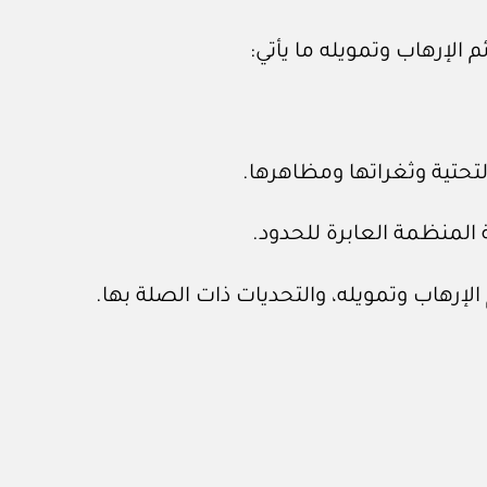
لإرهاب وتمويله ما يأتي: