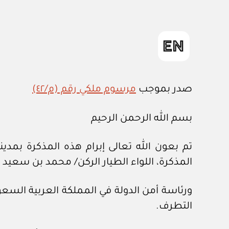
صدر بموجب
مرسوم ملكي رقم (م/٤٢)
بسم الله الرحمن الرحيم
تم بعون الله تعالى إبرام هذه المذكرة بمدي
المذكرة، اللواء الطيار الركن/ محمد بن سعيد 
ورئاسة أمن الدولة في المملكة العربية السعود
التطرف.