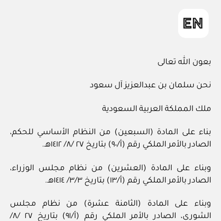
بعون الله تعالى
نحن سلمان بن عبدالعزيز آل سعود
ملك المملكة العربية السعودية
بناء على المادة (السبعين) من النظام الأساسي للحكم،
الصادر بالأمر الملكي رقم (أ/٩٠) بتاريخ ٢٧ /٨/ ١٤١٢هـ.
وبناء على المادة (العشرين) من نظام مجلس الوزراء،
الصادر بالأمر الملكي رقم (أ/١٣) بتاريخ ٣/٣/ ١٤١٤هـ.
وبناء على المادة (الثامنة عشرة) من نظام مجلس
الشورى، الصادر بالأمر الملكي رقم (أ/٩١) بتاريخ ٢٧ /٨/