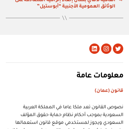
→
اتفاقية لاهاي بشأن إلغاء إلزامية المصادقة على
الوثائق العمومية الأجنبية “أبوستيل”
تويتر
Instagram
LinkedIn
معلومات عامة
قانون (عمان)
نصوص القانون تعد ملكا عاما في المملكة العربية
السعودية بموجب أحكام نظام حماية حقوق المؤلف
السعودي ويجوز لمستخدمي موقع قانون استعمالها