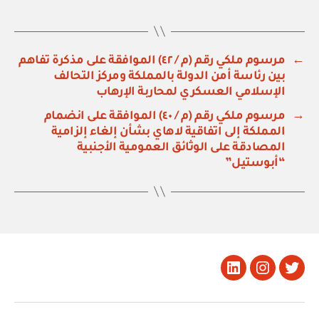
←
مرسوم ملكي رقم (م / ٤٢) الموافقة على مذكرة تفاهم
بين رئاسة أمن الدولة بالمملكة ومركز التحالف
الإسلامي العسكري لمحاربة الإرهاب
→
مرسوم ملكي رقم (م / ٤٠) الموافقة على انضمام
المملكة إلى اتفاقية لاهاي بشأن إلغاء إلزامية
المصادقة على الوثائق العمومية الأجنبية
“أبوستيل”
تويتر
Instagram
LinkedIn