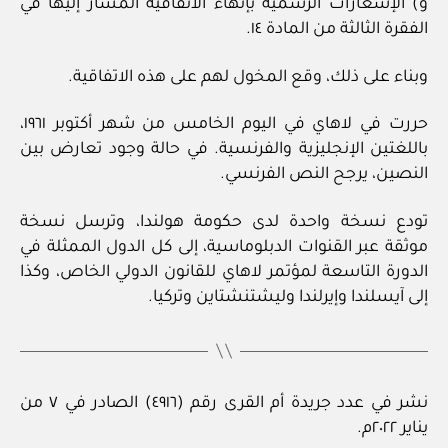
و) الإشعارات الرسمية بإنهاء الاتفاقية المشار إليها في
الفقرة الثالثة من المادة ١٤.
وبناء على ذلك، وقع المخول لهم على هذه الاتفاقية.
حررت في لاهاي في اليوم الخامس من شهر أكتوبر ١٩٦١،
باللغتين الإنجليزية والفرنسية. في حالة وجود تعارض بين
النصين، يرجح النص الفرنسي.
تودع نسخة واحدة لدى حكومة هولندا، وترسل نسخة
موثقة عبر القنوات الدبلوماسية، إلى كل الدول الممثلة في
الدورة التاسعة لمؤتمر لاهاي للقانون الدولي الخاص، وكذا
إلى آيسلندا وإيرلندا وليشتنشتاين وتركيا.
نشر في عدد جريدة أم القرى رقم (٤٩١٦) الصادر في ٧ من
يناير ٢٠٢٢م.