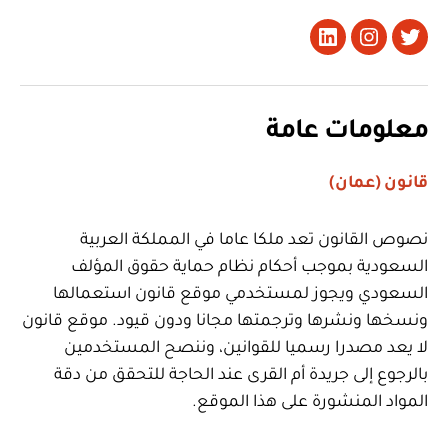
تويتر
Instagram
LinkedIn
معلومات عامة
قانون (عمان)
نصوص القانون تعد ملكا عاما في المملكة العربية
السعودية بموجب أحكام نظام حماية حقوق المؤلف
السعودي ويجوز لمستخدمي موقع قانون استعمالها
ونسخها ونشرها وترجمتها مجانا ودون قيود. موقع قانون
لا يعد مصدرا رسميا للقوانين، وننصح المستخدمين
بالرجوع إلى جريدة أم القرى عند الحاجة للتحقق من دقة
المواد المنشورة على هذا الموقع.