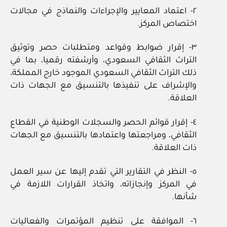
٢- اعتماد المعايير والإجراءات والنماذج في مجالات
اختصاص المركز.
٣- إقرار ضوابط وقواعد ومتطلبات حصر وتوثيق
التراث الثقافي السعودي، وأرشفته رقميا، بما في
ذلك التراث الثقافي السعودي الموجود خارج المملكة،
والإشراف على تنفيذها بالتنسيق مع الجهات ذات
العلاقة.
٤- إقرار قوائم الحصر والسجلات الوطنية في القطاع
الثقافي، ومراجعتها واعتمادها بالتنسيق مع الجهات
ذات العلاقة.
٥- النظر في التقارير التي تقدم إليها عن سير العمل
في المركز وإنجازاته، واتخاذ القرارات اللازمة في
شأنها.
٦- الموافقة على تنظيم المؤتمرات والفعاليات