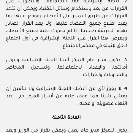
٧- للجنة الإشرافية عقد الاجتماعات والتصويت على
القرارات عن بعد باستخدام وسائل التقنية، ويمكن أن تتخذ
القرارات عن طريق التمرير على الأعضاء، ويوقع عليها بما
يفيد اطلاع جميع الأعضاء عليها، ولا يعد القرار الصادر
بهذه الطريقة صحيحا إذا لم يصوت عليه جميع الأعضاء،
ويعرض هذا القرار على اللجنة الإشرافية في أول اجتماع
لاحق لإثباته في محضر الاجتماع.
٨- يكون مدير عام المركز أمينا للجنة الإشرافية ويتولى
أمانتها، والإعداد لاجتماعاتها، وتسجيل المحاضر
والمداولات والقرارات.
٩- لا يجوز لأي من أعضاء اللجنة الإشرافية ولا للأمين أن
يفشي شيئا مما وقف عليه من أسرار المركز حتى بعد
انتهاء عضويته أو عمله.
المادة الثامنة
يكون للمركز مدير عام يعين ويعفى بقرار من الوزير ويعد