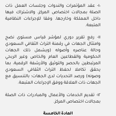
١٠- عقد المؤتمرات والندوات وجلسات العمل ذات
الصلة بمجالات اختصاص المركز، والاشتراك فيها
داخل المملكة وخارجها، وفقا للإجراءات النظامية
المتبعة.
١١- رفع تقرير دوري لمؤشر قياس مستوى نضج
وامتثال الجهات في رقمنة التراث الثقافي السعودي
وحالة عناصره وأصوله (ويشمل ذلك الجهات
الحكومية والقطاعين العام والخاص وغير الربحي
المرتبطين بالحصر والتوثيق والأرشفة الرقمية، بما
يحقق تكاملا لحفظ التراث الثقافي السعودي
وصونه) ورصد التحديات لدى الجهات؛ بالتنسيق مع
الجهات ذات العلاقة ووفق الإجراءات المتبعة.
١٢- تقديم الخدمات والأعمال والمبادرات ذات الصلة
بمجالات اختصاص المركز.
المادة الخامسة