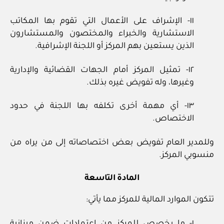
١١- الإشراف على الأعمال التي تقوم بها المكاتب
الاستشارية والخبراء والمختصون والمستشارون
الذين يستعين بهم المركز أو اللجنة الإشرافية.
١٢- تمثيل المركز أمام الجهات القضائية والإدارية
وغيرها، وله تفويض غيره بذلك.
١٣- أي مهمة أخرى تكلفه بها اللجنة في حدود
الاختصاص.
وللمدير العام تفويض بعض اختصاصاته إلى من يراه من
منسوبي المركز.
المادة التاسعة
تتكون الموارد المالية للمركز مما يأتي:
١- ما يخصص للمركز من اعتمادات ضمن ميزانية