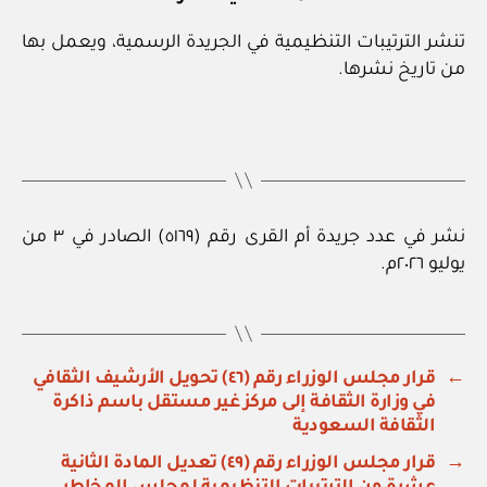
تنشر الترتيبات التنظيمية في الجريدة الرسمية، ويعمل بها
من تاريخ نشرها.
نشر في عدد جريدة أم القرى رقم (٥١٦٩) الصادر في ٣ من
يوليو ٢٠٢٦م.
←
قرار مجلس الوزراء رقم (٤٦) تحويل الأرشيف الثقافي
في وزارة الثقافة إلى مركز غير مستقل باسم ذاكرة
الثقافة السعودية
→
قرار مجلس الوزراء رقم (٤٩) تعديل المادة الثانية