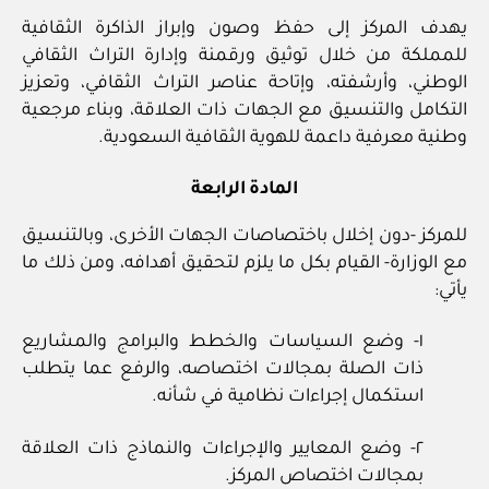
يهدف المركز إلى حفظ وصون وإبراز الذاكرة الثقافية
للمملكة من خلال توثيق ورقمنة وإدارة التراث الثقافي
الوطني، وأرشفته، وإتاحة عناصر التراث الثقافي، وتعزيز
التكامل والتنسيق مع الجهات ذات العلاقة، وبناء مرجعية
وطنية معرفية داعمة للهوية الثقافية السعودية.
المادة الرابعة
للمركز -دون إخلال باختصاصات الجهات الأخرى، وبالتنسيق
مع الوزارة- القيام بكل ما يلزم لتحقيق أهدافه، ومن ذلك ما
يأتي:
١- وضع السياسات والخطط والبرامج والمشاريع
ذات الصلة بمجالات اختصاصه، والرفع عما يتطلب
استكمال إجراءات نظامية في شأنه.
٢- وضع المعايير والإجراءات والنماذج ذات العلاقة
بمجالات اختصاص المركز.