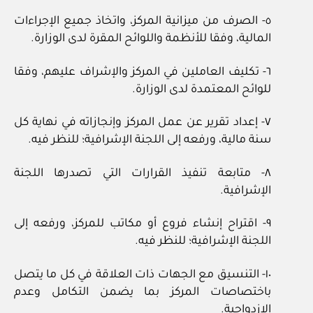
٥- الصرف من ميزانية المركز، واتخاذ جميع الإجراءات
المالية، وفقا للأنظمة واللوائح المقرة لدى الوزارة.
٦- تكليف العاملين في المركز والإشراف عليهم، وفقا
للوائح المعتمدة لدى الوزارة.
٧- إعداد تقرير عن عمل المركز وإنجازاته في نهاية كل
سنة مالية، ورفعه إلى اللجنة الإشرافية؛ للنظر فيه.
٨- متابعة تنفيذ القرارات التي تصدرها اللجنة
الإشرافية.
٩- اقتراح إنشاء فروع أو مكاتب للمركز، ورفعه إلى
اللجنة الإشرافية؛ للنظر فيه.
١٠- التنسيق مع الجهات ذات العلاقة في كل ما يتصل
باختصاصات المركز بما يضمن التكامل وعدم
الازدواجية.