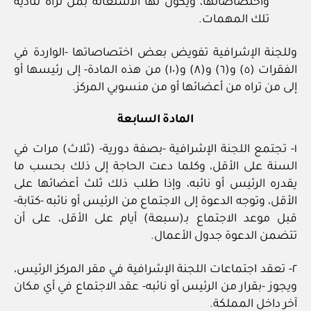
واختصاصاتها، ويكون لها الاستعانة بمن تراه لتأدية
تلك المهمات.
وللجنة الإشرافية تفويض بعض اختصاصاتها -الواردة في
الفقرات (٥) و(٦) و(٨) و(١٠) من هذه المادة- إلى رئيسها أو
إلى من تراه من أعضائها أو من منسوبي المركز.
المادة السابعة
١- تجتمع اللجنة الإشرافية -بصفة دورية- (ثلاث) مرات في
السنة على الأقل، وكلما دعت الحاجة إلى ذلك بحسب ما
يقدره الرئيس أو نائبه، وإذا طلب ذلك ثلث أعضائها على
الأقل، وتوجه الدعوة إلى الاجتماع من الرئيس أو نائبه -كتابة-
قبل موعد الاجتماع بـ(سبعة) أيام على الأقل، على أن
تتضمن الدعوة جدول الأعمال.
٢- تعقد اجتماعات اللجنة الإشرافية في مقر المركز الرئيس،
ويجوز -بقرار من الرئيس أو نائبه- عقد الاجتماع في أي مكان
آخر داخل المملكة.