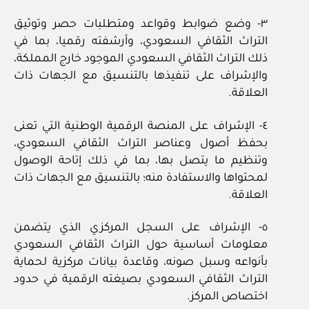
٣- وضع ضوابط وقواعد ومتطلبات حصر وتوثيق
التراث الثقافي السعودي، وأرشفته رقميا، بما في
ذلك التراث الثقافي السعودي الموجود خارج المملكة،
والإشراف على تنفيذها بالتنسيق مع الجهات ذات
العلاقة.
٤- الإشراف على المنصة الرقمية الوطنية التي تعنى
بحفظ أصول وعناصر التراث الثقافي السعودي،
وتنظيم ما يتصل بها، بما في ذلك إتاحة الوصول
لمحتواها والاستفادة منه؛ بالتنسيق مع الجهات ذات
العلاقة.
٥- الإشراف على السجل المركزي الذي يتضمن
معلومات أساسية حول التراث الثقافي السعودي
بأنواعه وسبل صونه، وقاعدة بيانات مركزية لحماية
التراث الثقافي السعودي بصيغته الرقمية في حدود
اختصاص المركز.