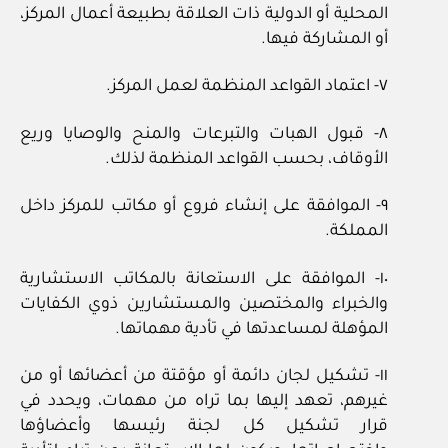
المحلية أو الدولية ذات العلاقة بطبيعة أعمال المركز،
أو المشاركة فيها.
٧- اعتماد القواعد المنظمة لعمل المركز.
٨- قبول الهبات والتبرعات والمنح والوصايا وريع
الأوقاف، بحسب القواعد المنظمة لذلك.
٩- الموافقة على إنشاء فروع أو مكاتب للمركز داخل
المملكة.
١٠- الموافقة على الاستعانة بالمكاتب الاستشارية
والخبراء والمختصين والمستشارين ذوي الكفايات
المؤهلة لمساعدتها في تأدية مهماتها.
١١- تشكيل لجان دائمة أو مؤقتة من أعضائها أو من
غيرهم، تعهد إليها بما تراه من مهمات، ويحدد في
قرار تشكيل كل لجنة رئيسها وأعضاؤها