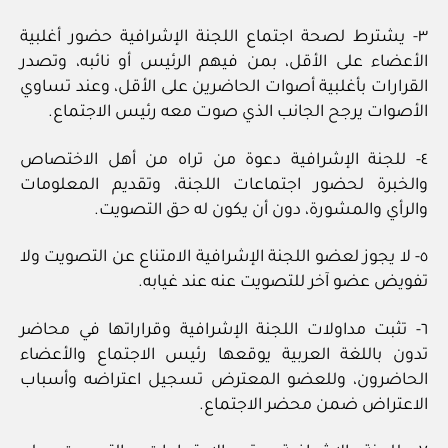
٣- يشترط لصحة اجتماع اللجنة الإشرافية حضور أغلبية
الأعضاء على الأقل، بمن فيهم الرئيس أو نائبه، وتصدر
القرارات بأغلبية أصوات الحاضرين على الأقل، وعند تساوي
الأصوات يرجح الجانب الذي صوت معه رئيس الاجتماع.
٤- للجنة الإشرافية دعوة من تراه من أهل الاختصاص
والخبرة لحضور اجتماعات اللجنة، وتقديم المعلومات
والرأي والمشورة، دون أن يكون له حق التصويت.
٥- لا يجوز لعضو اللجنة الإشرافية الامتناع عن التصويت ولا
تفويض عضو آخر للتصويت عنه عند غيابه.
٦- تثبت مداولات اللجنة الإشرافية وقراراتها في محاضر
تدون باللغة العربية يوقعها رئيس الاجتماع والأعضاء
الحاضرون، وللعضو المعترض تسجيل اعتراضه وأسباب
الاعتراض ضمن محضر الاجتماع.