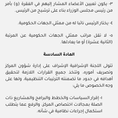
٣- يكون تعيين الأعضاء المشار إليهم في الفقرة (و) بأمر
من رئيس مجلس الوزراء بناء على ترشيح من الرئيس.
٤- يختار الرئيس نائبا له من ممثلي الجهات الحكومية.
٥- لا تقل مراتب ممثلي الجهات الحكومية عن المرتبة
(الثانية عشرة) أو ما يعادلها.
المادة السادسة
تتولى اللجنة الإشرافية الإشراف على إدارة شؤون المركز
وتصريف أموره، وتتخذ جميع القرارات اللازمة لتحقيق
أهدافه في حدود ما تضمنته الترتيبات التنظيمية، ولها على
وجه الخصوص ما يلي:
١- إقرار السياسات والخطط والبرامج والمشاريع ذات
الصلة بمجالات اختصاص المركز، والرفع عما يتطلب
استكمال إجراءات نظامية في شأنه.