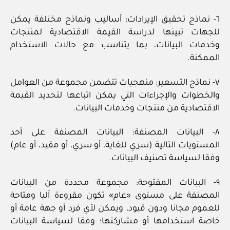
٦- نماذج تحقيق الإيرادات: أساليب ونماذج مختلفة يمكن
للجهات تبينها لدراسة القيمة الاقتصادية لمنتجات
وخدمات البيانات، بما يتناسب مع حالات الاستخدام
الممكنة.
٧- نماذج التسعير: منهجيات تتضمن مجموعة من العوامل
والخطوات والإجراءات التي يمكن اتباعها لتحديد القيمة
الاقتصادية من منتجات وخدمات البيانات.
٨- البيانات المصنفة: البيانات المصنفة على أحد
المستويات التالية (سري للغاية، أو سري، أو مقيد، أو عام)
وفقا لسياسة تصنيف البيانات.
٩- البيانات المفتوحة: مجموعة محددة من البيانات
المصنفة على مستوى «عام» تكون مقروءة آليا ومتاحة
للعموم مجانا ودون قيود، ويمكن لأي فرد أو جهة عامة أو
خاصة استخدامها أو مشاركتها؛ وفقا لسياسة البيانات