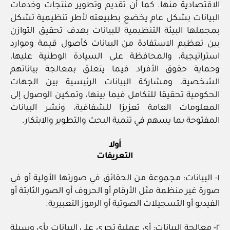
الاقتصادية منها. كما أن تقديم وتطوير منتجات وخدمات
البيانات بشكل عام يخضع بطبيعته لأطر تنظيمية تشكل
بمجملها البيئة التنظيمية للبيانات بهدف تحقيق التوازن
بين تعظيم الاستفادة من البيانات كأصول قيمة وموارد
استراتيجية، والمحافظة على السيادة الوطنية عليها،
وحماية حقوق الأفراد فيما يتعلق بمعالجة بياناتهم
الشخصية، ومشاركة البيانات الرئيسية بين الجهات
الحكومية تحقيقا للتكامل فيما بينها، وتمكين الوصول إلى
المعلومات العامة تعزيزا للشفافية، ونشر البيانات
المفتوحة بما يسهم في تنمية البحث والتطوير والابتكار.
أولا
التعريفات
١- البيانات: مجموعة من الحقائق في صورتها الأولية أو في
صورة غير منظمة مثل الأرقام أو الحروف أو الصور الثابتة أو
الفيديو أو التسجيلات الصوتية أو الرموز التعبيرية.
٢- معالجة البيانات: أي عملية تجرى على البيانات بأي وسيلة