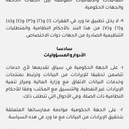
التعاقدات والاتفاقيات الموقعة بين الجهات الخاصة
والجهات الحكومية.
٩- لا يخل تطبيق ما ورد في الفقرات (١) و(٢) و(٣) و(٤) و(٥)
و(٦) و(٧) من هذا البند بالأحكام النظامية والمتطلبات
التنظيمية الصادرة من الجهات ذوات الاختصاص.
سادسا
الأدوار والمسؤوليات
١- على الجهة الحكومية في سياق تقديمها لأي خدمات
تتضمن تحقيقا للإيرادات من البيانات وترتبط بمنتجات
وخدمات البيانات الاتفاق مع وزارة المالية ومركز تنمية
الإيرادات غير النفطية، والتنسيق مع المكتب؛ وفقا للأحكام
النظامية ذات الصلة، وفي الأحوال التي تتطلب ذلك.
٢- على الجهة الحكومية مواءمة ممارساتها المتعلقة
بتحقيق الإيرادات من البيانات مع ما ورد في هذه السياسة.