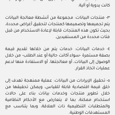
كانت يدوية أو آلية.
٣- منتجات البيانات: مجموعة من أنشطة معالجة البيانات
يتم تجميعها وتصميمها كمنتجات لتحقيق أغراض محددة،
بحيث تكون هذه المنتجات قابلة لإعادة الاستخدام من قبل
فئات محددة من المستفيدين.
٤- خدمات البيانات: خدمات يتم من خلالها تقديم قيمة
بصفة مستمرة -سواء أكانت حالية أو عند الطلب- من خلال
الوصول إلى البيانات، أو معالجتها، أو الاستفادة منها لدعم
عمليات اتخاذ القرار.
٥- تحقيق الإيرادات من البيانات: عملية ممنهجة تهدف إلى
خلق قيمة اقتصادية قابلة للقياس، ويمكن تحقيقها من
خلال تطوير منتجات وخدمات بيانات بناء على حالات
استخدام ممكنة، بما لا يتعارض مع الأحكام النظامية
والمتطلبات التنظيمية ذات العلاقة، وبما يتناسب مع
المستهدفات الوطنية.